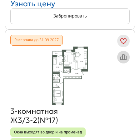
Узнать цену
Забронировать
Рассрочка до 31.09.2027
Объект месяца
3‑комнатная
Ж3/3-2(№17)
Окна выходят во двор и на променад