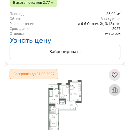
Высота потолков 2,77 м
2
Площадь
85,02 м
Объект
Загляденье
Расположение
д.6-6 Секция Ж
,
3/12
этаж
Срок сдачи
2027
Отделка
white box
Узнать цену
Забронировать
Рассрочка до 31.09.2027
Объект месяца