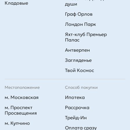
Кладовые
души
Граф Орлов
Лондон Парк
Яхт-клуб Премьер
Палас
Антверпен
Загляденье
Твой Космос
Местоположение
Способ покупки
м. Московская
Ипотека
м. Проспект
Рассрочка
Просвещения
Трейд-Ин
м. Купчино
Оплата сразу