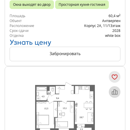
Окна выходят во двор
Просторная кухня-гостиная
2
Площадь
60,4 м
Объект
Антверпен
Расположение
Корпус 2А
,
11/13
этаж
Срок сдачи
2028
Отделка
white box
Узнать цену
Забронировать
Объект месяца