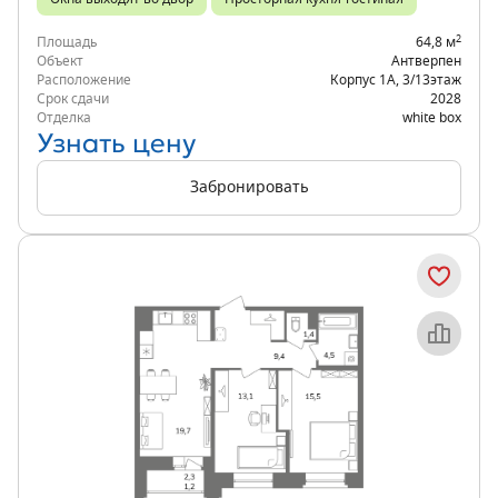
2
Площадь
64,8 м
Объект
Антверпен
Расположение
Корпус 1А
,
3/13
этаж
Срок сдачи
2028
Отделка
white box
Узнать цену
Забронировать
Объект месяца