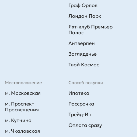
Граф Орлов
Лондон Парк
Яхт-клуб Премьер
Палас
Антверпен
Загляденье
Твой Космос
Местоположение
Способ покупки
м. Московская
Ипотека
м. Проспект
Рассрочка
Просвещения
Трейд-Ин
м. Купчино
Оплата сразу
м. Чкаловская