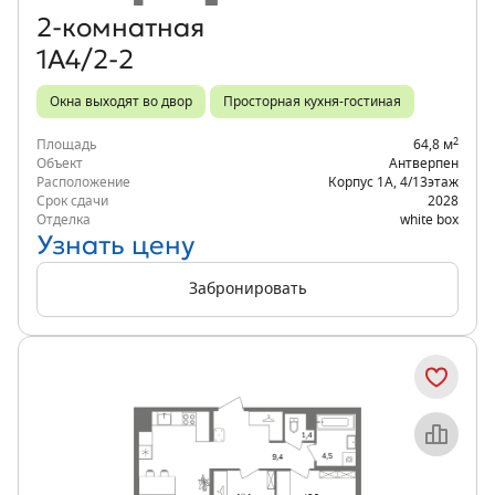
2‑комнатная
1А4/2-2
Окна выходят во двор
Просторная кухня-гостиная
2
Площадь
64,8 м
Объект
Антверпен
Расположение
Корпус 1А
,
4/13
этаж
Срок сдачи
2028
Отделка
white box
Узнать цену
Забронировать