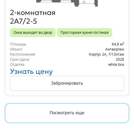
2‑комнатная
2А7/2-5
Окна выходят во двор
Просторная кухня-гостиная
2
Площадь
64,8 м
Объект
Антверпен
Расположение
Корпус 2А
,
7/13
этаж
Срок сдачи
2028
Отделка
white box
Узнать цену
Забронировать
Посмотреть еще