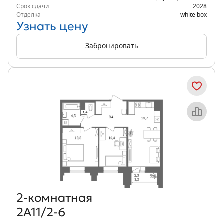
Срок сдачи
2028
Отделка
white box
Узнать цену
Забронировать
Объект месяца
2‑комнатная
2А11/2-6