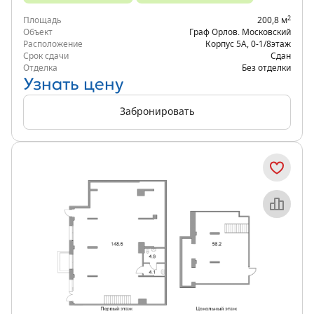
2
Площадь
200,8 м
Объект
Граф Орлов. Московский
Расположение
Корпус 5А
,
0-1/8
этаж
Срок сдачи
Сдан
Отделка
Без отделки
Узнать цену
Забронировать
Объект месяца