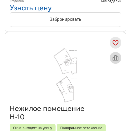
Отделка
Без отделки
Узнать цену
Забронировать
Объект месяца
Нежилое помещение
Н-10
Окна выходят на улицу
Панорамное остекление