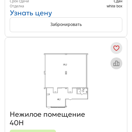
Срок сдачи
Сдан
Отделка
white box
Узнать цену
Забронировать
Объект месяца
Нежилое помещение
40Н