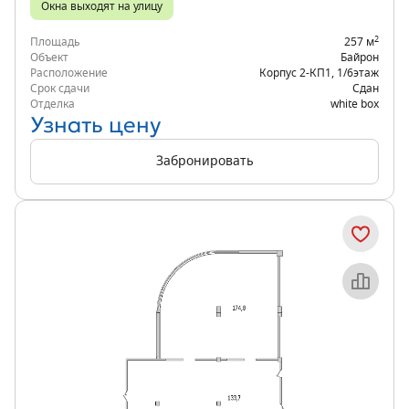
Окна выходят на улицу
2
Площадь
257 м
Объект
Байрон
Расположение
Корпус 2-КП1
,
1/6
этаж
Срок сдачи
Сдан
Отделка
white box
Узнать цену
Забронировать
Объект месяца