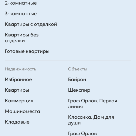
2-комнатные
3-комнатные
Квартиры с отделкой
Квартиры без
отделки
Готовые квартиры
Недвижимость
Объекты
Избранное
Байрон
Квартиры
Шекспир
Коммерция
Граф Орлов. Первая
линия
Машиноместа
Классика. Дом для
Кладовые
души
Граф Орлов