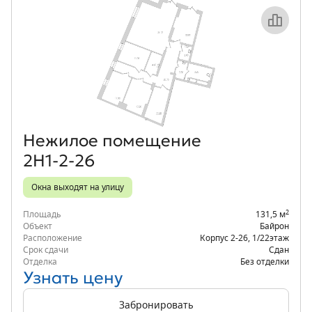
Объект месяца
Нежилое помещение
2Н1-2-26
Окна выходят на улицу
2
Площадь
131,5 м
Объект
Байрон
Расположение
Корпус 2-26
,
1/22
этаж
Срок сдачи
Сдан
Отделка
Без отделки
Узнать цену
Забронировать