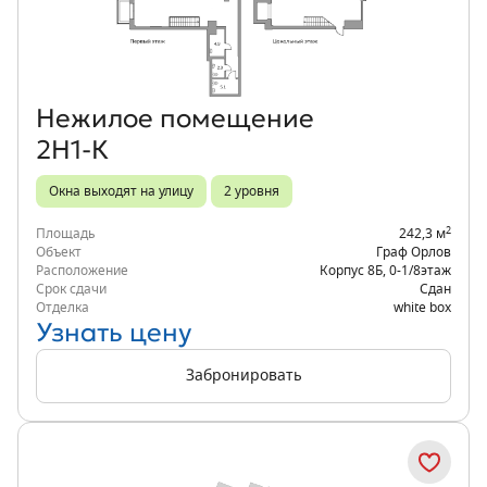
Объект месяца
Нежилое помещение
2Н1-К
Окна выходят на улицу
2 уровня
2
Площадь
242,3 м
Объект
Граф Орлов
Расположение
Корпус 8Б
,
0-1/8
этаж
Срок сдачи
Сдан
Отделка
white box
Узнать цену
Забронировать