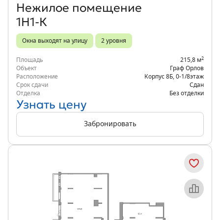
Нежилое помещение
1Н1-К
Окна выходят на улицу
2 уровня
2
Площадь
215,8 м
Объект
Граф Орлов
Расположение
Корпус 8Б
,
0-1/8
этаж
Срок сдачи
Сдан
Отделка
Без отделки
Узнать цену
Забронировать