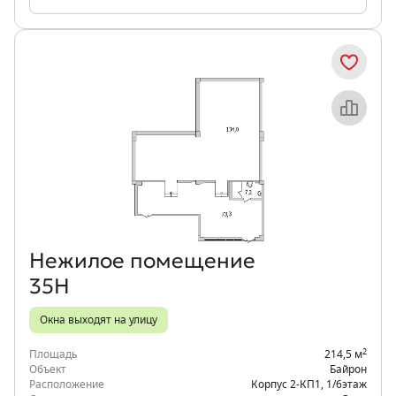
Объект месяца
Нежилое помещение
35Н
Окна выходят на улицу
2
Площадь
214,5 м
Объект
Байрон
Расположение
Корпус 2-КП1
,
1/6
этаж