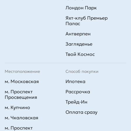
Лондон Парк
Яхт-клуб Премьер
Палас
Антверпен
Загляденье
Твой Космос
Местоположение
Способ покупки
м. Московская
Ипотека
м. Проспект
Рассрочка
Просвещения
Трейд-Ин
м. Купчино
Оплата сразу
м. Чкаловская
м. Проспект