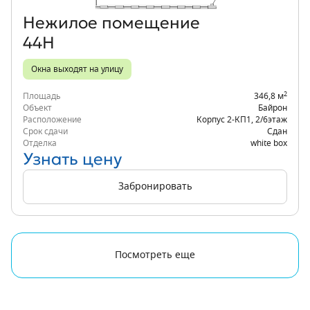
Нежилое помещение
44Н
Окна выходят на улицу
2
Площадь
346,8 м
Объект
Байрон
Расположение
Корпус 2-КП1
,
2/6
этаж
Срок сдачи
Сдан
Отделка
white box
Узнать цену
Забронировать
Посмотреть еще