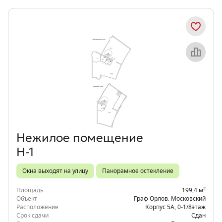
Объект месяца
Нежилое помещение
Н-1
Окна выходят на улицу
Панорамное остекление
2
Площадь
199,4 м
Объект
Граф Орлов. Московский
Расположение
Корпус 5А
,
0-1/8
этаж
Срок сдачи
Сдан