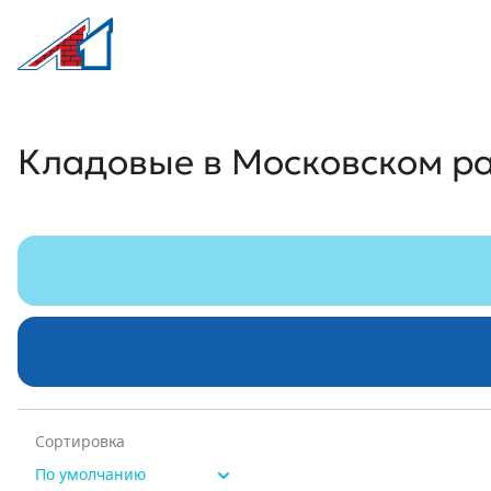
Л1 Строительная компания №1
Кладовые в Московском районе
Кладовые в Московском р
Сортировка
По умолчанию