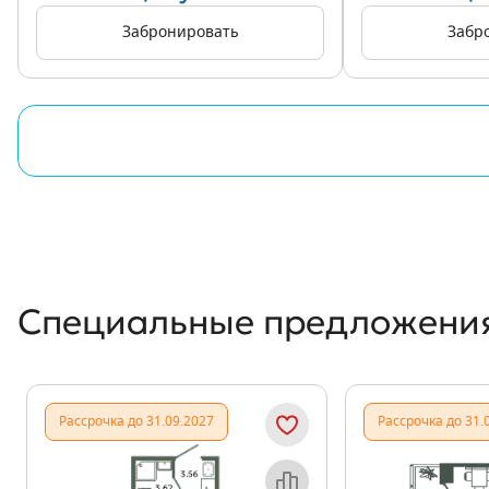
Забронировать
Забр
Специальные предложени
Рассрочка до 31.09.2027
Рассрочка до 31.