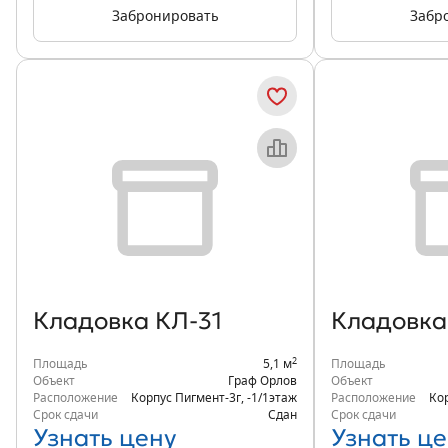
Забронировать
Забр
Кладовка КЛ-31
Кладовка
2
Площадь
5,1 м
Площадь
Объект
Граф Орлов
Объект
Расположение
Корпус Пигмент-3г
,
-1/1
этаж
Расположение
Ко
Срок сдачи
Сдан
Срок сдачи
Узнать цену
Узнать це