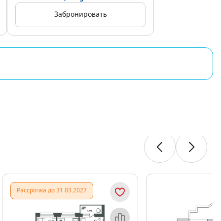
Забронировать
Показать предыдущи
Показать
Рассрочка до 31.03.2027