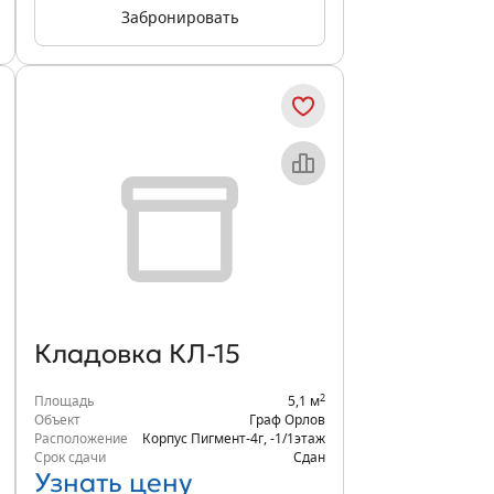
Забронировать
Кладовка КЛ-15
2
Площадь
5,1 м
Объект
Граф Орлов
Расположение
Корпус Пигмент-4г
,
-1/1
этаж
Срок сдачи
Сдан
Узнать цену