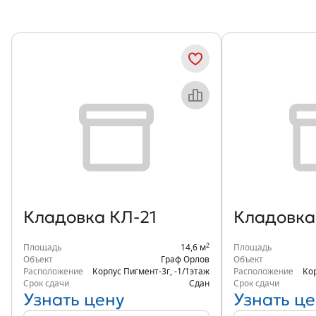
Кладовка КЛ-21
Кладовка
2
Площадь
14,6 м
Площадь
Объект
Граф Орлов
Объект
Расположение
Корпус Пигмент-3г
,
-1/1
этаж
Расположение
Ко
Срок сдачи
Сдан
Срок сдачи
Узнать цену
Узнать це