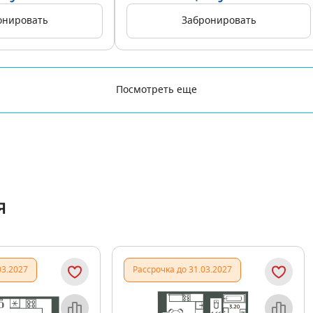
онировать
Забронировать
Посмотреть еще
я
03.2027
Рассрочка до 31.03.2027