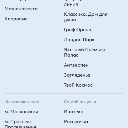
линия
Машиноместа
Классика. Дом для
Кладовые
души
Граф Орлов
Лондон Парк
Яхт-клуб Премьер
Палас
Антверпен
Загляденье
Твой Космос
Местоположение
Способ покупки
м. Московская
Ипотека
м. Проспект
Рассрочка
Просвещения