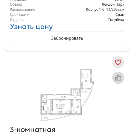
Объект
Лондон Парк
Расположение
Корпус 1-6
,
11/20
этаж
Срок сдачи
Сдан
Отделка
Голубика
Узнать цену
Забронировать
Объект месяца
3‑комнатная