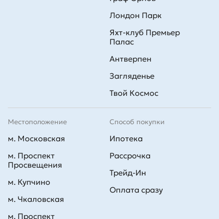
Лондон Парк
Яхт-клуб Премьер
Палас
Антверпен
Загляденье
Твой Космос
Местоположение
Способ покупки
м. Московская
Ипотека
м. Проспект
Рассрочка
Просвещения
Трейд-Ин
м. Купчино
Оплата сразу
м. Чкаловская
м. Проспект