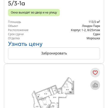
5/3-1а
Окна выходят во двор и на улицу
2
Площадь
113,5 м
Объект
Лондон Парк
Расположение
Корпус 1-2
,
8/25
этаж
Срок сдачи
Сдан
Отделка
Морошка
Узнать цену
Забронировать
Объект месяца