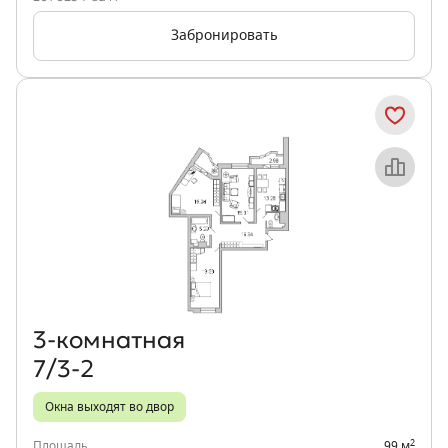
Забронировать
Объект месяца
3‑комнатная
7/3-2
Окна выходят во двор
2
Площадь
99 м