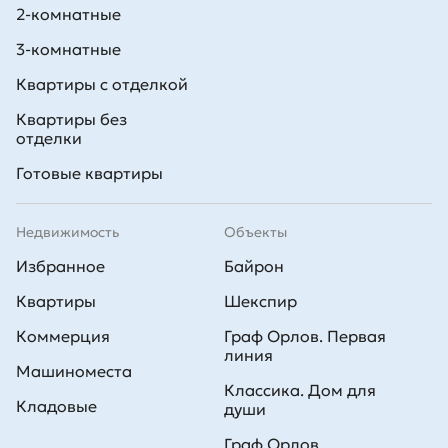
2-комнатные
3-комнатные
Квартиры с отделкой
Квартиры без
отделки
Готовые квартиры
Недвижимость
Объекты
Избранное
Байрон
Квартиры
Шекспир
Коммерция
Граф Орлов. Первая
линия
Машиноместа
Классика. Дом для
Кладовые
души
Граф Орлов