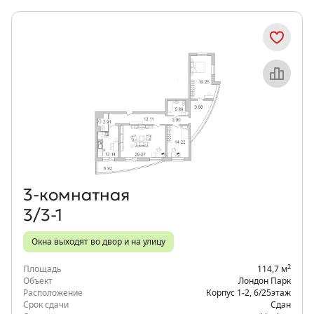
Объект месяца
3‑комнатная
3/3-1
Окна выходят во двор и на улицу
2
Площадь
114,7 м
Объект
Лондон Парк
Расположение
Корпус 1-2
,
6/25
этаж
Срок сдачи
Сдан