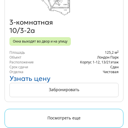
3‑комнатная
10/3-2а
Окна выходят во двор и на улицу
2
Площадь
125,2 м
Объект
Лондон Парк
Расположение
Корпус 1-12
,
13/21
этаж
Срок сдачи
Сдан
Отделка
Чистовая
Узнать цену
Забронировать
Посмотреть еще