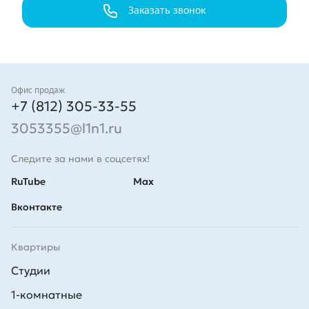
Заказать звонок
Контакты
Офис продаж
+7 (812) 305-33-55
3053355@l1n1.ru
Следите за нами в соцсетях!
RuTube
Max
Вконтакте
Квартиры
Студии
1-комнатные