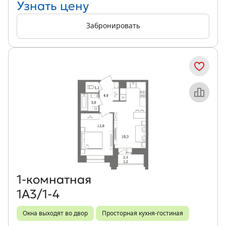
Узнать цену
Забронировать
Объект месяца
1‑комнатная
1А3/1-4
Окна выходят во двор
Просторная кухня-гостиная