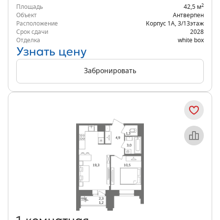
2
Площадь
42,5 м
Объект
Антверпен
Расположение
Корпус 1А
,
3/13
этаж
Срок сдачи
2028
Отделка
white box
Узнать цену
Забронировать
Объект месяца