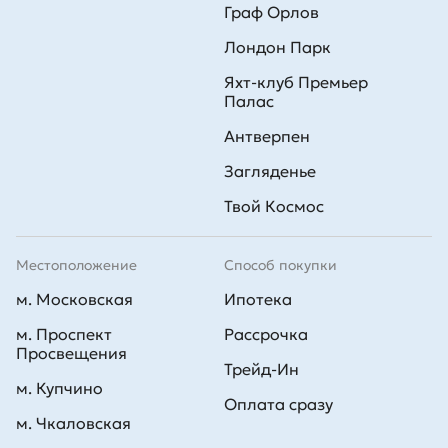
Граф Орлов
Лондон Парк
Яхт-клуб Премьер
Палас
Антверпен
Загляденье
Твой Космос
Местоположение
Способ покупки
м. Московская
Ипотека
м. Проспект
Рассрочка
Просвещения
Трейд-Ин
м. Купчино
Оплата сразу
м. Чкаловская