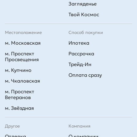
Загляденье
Твой Космос
Местоположение
Способ покупки
м. Московская
Ипотека
м. Проспект
Рассрочка
Просвещения
Трейд-Ин
м. Купчино
Оплата сразу
м. Чкаловская
м. Проспект
Ветеранов
м. Звёздная
Другое
Компания
Отделка
О компании