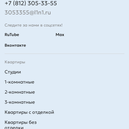
+7 (812) 305-33-55
3053355@l1n1.ru
Следите за нами в соцсетях!
RuTube
Max
Вконтакте
Квартиры
Студии
1-комнатные
2-комнатные
3-комнатные
Квартиры с отделкой
Квартиры без
отделки