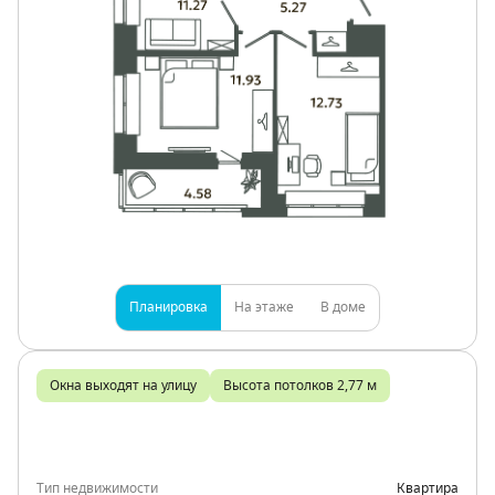
Планировка
На этаже
В доме
Окна выходят на улицу
Высота потолков 2,77 м
Тип недвижимости
Квартира