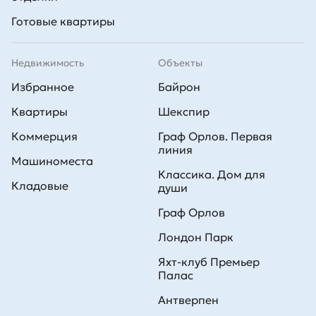
Готовые квартиры
Недвижимость
Объекты
Избранное
Байрон
Квартиры
Шекспир
Коммерция
Граф Орлов. Первая
линия
Машиноместа
Классика. Дом для
Кладовые
души
Граф Орлов
Лондон Парк
Яхт-клуб Премьер
Палас
Антверпен