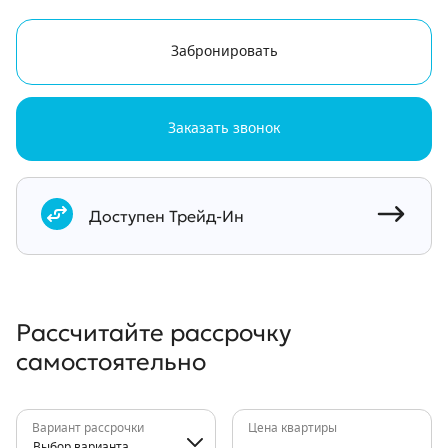
Забронировать
Заказать звонок
Документы
Доступен Трейд-Ин
Рассчитайте рассрочку
самостоятельно
Вариант рассрочки
Цена квартиры
Выбор варианта