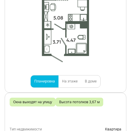
Планировка
На этаже
В доме
Окна выходят на улицу
Высота потолков 3,67 м
Тип недвижимости
Квартира