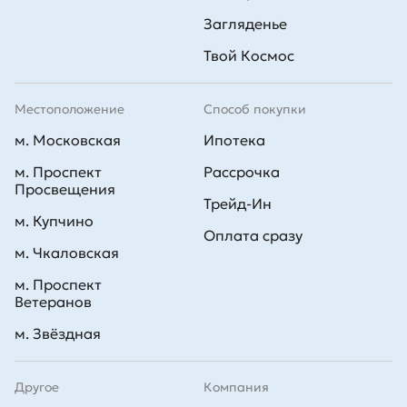
Загляденье
Твой Космос
Местоположение
Способ покупки
м. Московская
Ипотека
м. Проспект
Рассрочка
Просвещения
Трейд-Ин
м. Купчино
Оплата сразу
м. Чкаловская
м. Проспект
Ветеранов
м. Звёздная
Другое
Компания