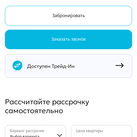
Забронировать
Заказать звонок
Документы
Доступен Трейд-Ин
Рассчитайте рассрочку
самостоятельно
Вариант рассрочки
Цена квартиры
Выбор варианта