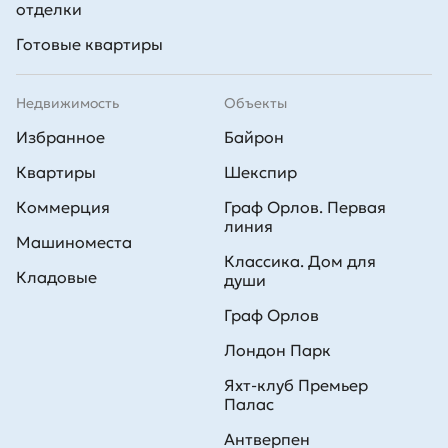
отделки
Готовые квартиры
Недвижимость
Объекты
Избранное
Байрон
Квартиры
Шекспир
Коммерция
Граф Орлов. Первая
линия
Машиноместа
Классика. Дом для
Кладовые
души
Граф Орлов
Лондон Парк
Яхт-клуб Премьер
Палас
Антверпен