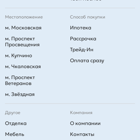
Местоположение
Способ покупки
м. Московская
Ипотека
м. Проспект
Рассрочка
Просвещения
Трейд-Ин
м. Купчино
Оплата сразу
м. Чкаловская
м. Проспект
Ветеранов
м. Звёздная
Другое
Компания
Отделка
О компании
Мебель
Контакты