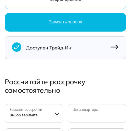
Заказать звонок
Документы
Доступен Трейд-Ин
Рассчитайте рассрочку
самостоятельно
Вариант рассрочки
Цена квартиры
Выбор варианта