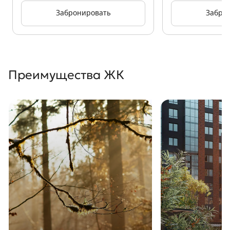
Забронировать
Забро
Преимущества ЖК