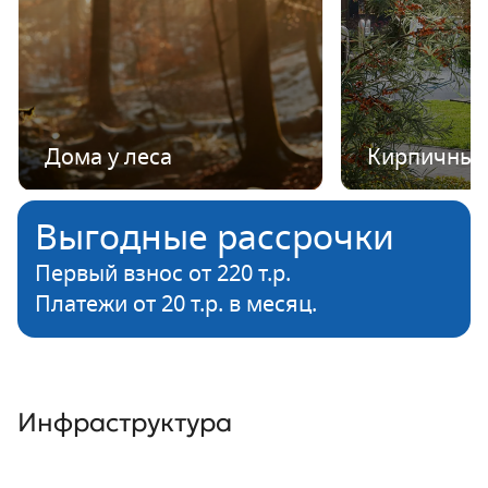
Дома у леса
Кирпичные
Выгодные рассрочки
Первый взнос от 220 т.р.
Платежи от 20 т.р. в месяц.
Инфраструктура