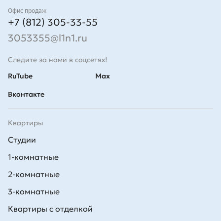
Контакты
Офис продаж
+7 (812) 305-33-55
3053355@l1n1.ru
Следите за нами в соцсетях!
RuTube
Max
Вконтакте
Квартиры
Студии
1-комнатные
2-комнатные
3-комнатные
Квартиры с отделкой