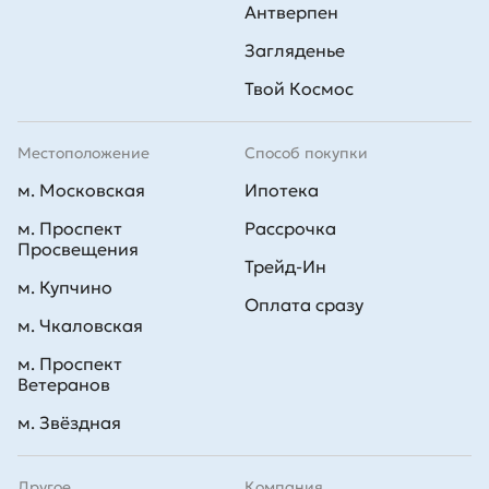
Антверпен
Загляденье
Твой Космос
Местоположение
Способ покупки
м. Московская
Ипотека
м. Проспект
Рассрочка
Просвещения
Трейд-Ин
м. Купчино
Оплата сразу
м. Чкаловская
м. Проспект
Ветеранов
м. Звёздная
Другое
Компания