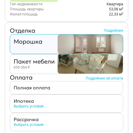
Тип недвижимости
Квартира
2
Площадь квартиры
53,08 м
2
Жилая площадь
22,33 м
Отделка
Подробнее
Морошка
Пакет мебели
656 064
₽
Оплата
Подробнее об оплате
Полная оплата
Ипотека
Выбрать условия
Рассрочка
Выбрать условия