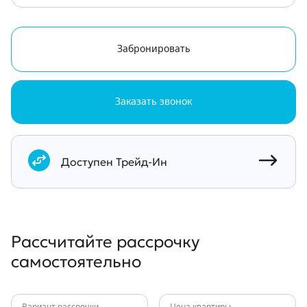
Забронировать
Заказать звонок
Документы
Доступен Трейд-Ин
Рассчитайте рассрочку
самостоятельно