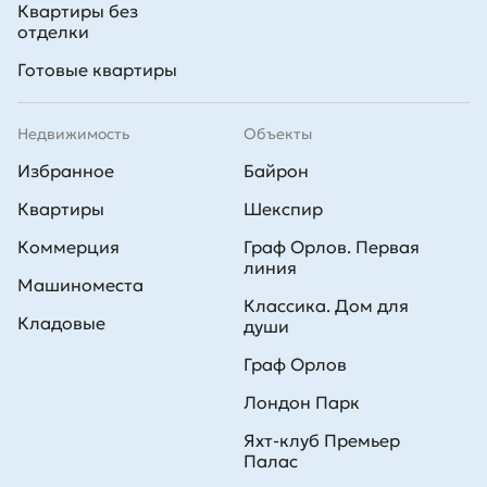
Квартиры без
отделки
Готовые квартиры
Недвижимость
Объекты
Избранное
Байрон
Квартиры
Шекспир
Коммерция
Граф Орлов. Первая
линия
Машиноместа
Классика. Дом для
Кладовые
души
Граф Орлов
Лондон Парк
Яхт-клуб Премьер
Палас