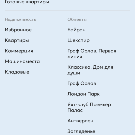
Готовые квартиры
Недвижимость
Объекты
Избранное
Байрон
Квартиры
Шекспир
Коммерция
Граф Орлов. Первая
линия
Машиноместа
Классика. Дом для
Кладовые
души
Граф Орлов
Лондон Парк
Яхт-клуб Премьер
Палас
Антверпен
Загляденье