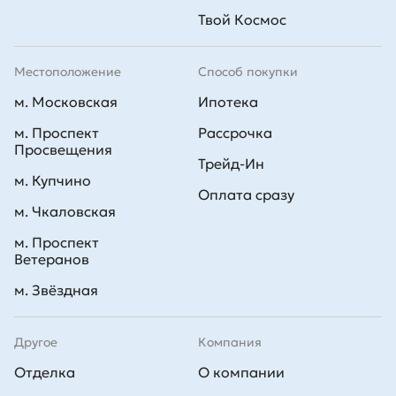
Твой Космос
Местоположение
Способ покупки
м. Московская
Ипотека
м. Проспект
Рассрочка
Просвещения
Трейд-Ин
м. Купчино
Оплата сразу
м. Чкаловская
м. Проспект
Ветеранов
м. Звёздная
Другое
Компания
Отделка
О компании