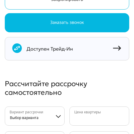
Заказать звонок
Документы
Доступен Трейд-Ин
Рассчитайте рассрочку
самостоятельно
Вариант рассрочки
Цена квартиры
Выбор варианта