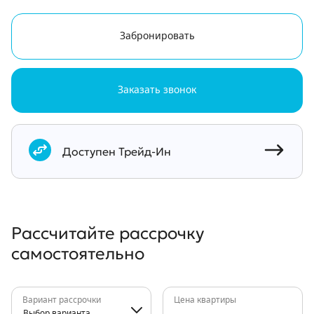
Забронировать
Заказать звонок
Документы
Доступен Трейд-Ин
Рассчитайте рассрочку
самостоятельно
Вариант рассрочки
Цена квартиры
Выбор варианта