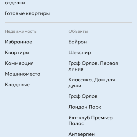
отделки
Готовые квартиры
Недвижимость
Объекты
Избранное
Байрон
Квартиры
Шекспир
Коммерция
Граф Орлов. Первая
линия
Машиноместа
Классика. Дом для
Кладовые
души
Граф Орлов
Лондон Парк
Яхт-клуб Премьер
Палас
Антверпен