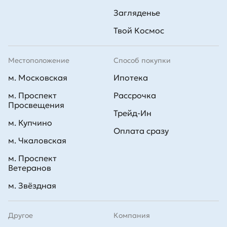
Загляденье
Твой Космос
Местоположение
Способ покупки
м. Московская
Ипотека
м. Проспект
Рассрочка
Просвещения
Трейд-Ин
м. Купчино
Оплата сразу
м. Чкаловская
м. Проспект
Ветеранов
м. Звёздная
Другое
Компания