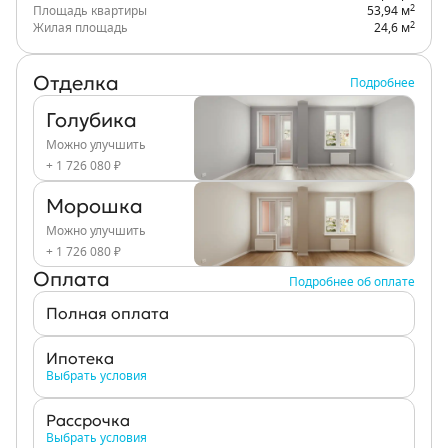
2
Площадь квартиры
53,94 м
2
Жилая площадь
24,6 м
Отделка
Подробнее
Голубика
Можно улучшить
+ 1 726 080 ₽
Морошка
Можно улучшить
+ 1 726 080 ₽
Оплата
Подробнее об оплате
Полная оплата
Ипотека
Выбрать условия
Рассрочка
Выбрать условия