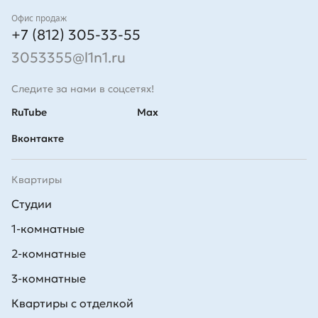
Контакты
Офис продаж
+7 (812) 305-33-55
3053355@l1n1.ru
Следите за нами в соцсетях!
RuTube
Max
Вконтакте
Квартиры
Студии
1-комнатные
2-комнатные
3-комнатные
Квартиры с отделкой