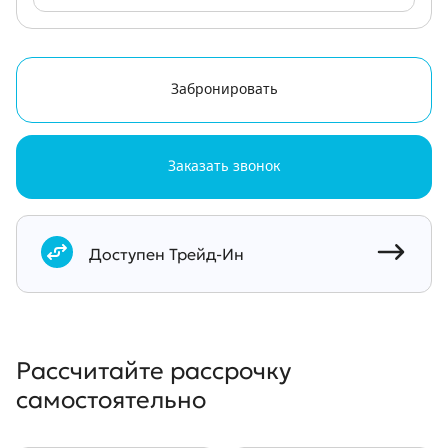
Забронировать
Заказать звонок
Документы
Доступен Трейд-Ин
Рассчитайте рассрочку
самостоятельно