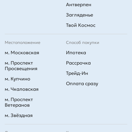
Антверпен
Загляденье
Твой Космос
Местоположение
Способ покупки
м. Московская
Ипотека
м. Проспект
Рассрочка
Просвещения
Трейд-Ин
м. Купчино
Оплата сразу
м. Чкаловская
м. Проспект
Ветеранов
м. Звёздная