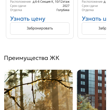
Расположение
д.6-6 Секция К
,
10/12
этаж
Расположение
д.6-
Срок сдачи
2027
Срок сдачи
Отделка
Голубика
Отделка
Узнать цену
Узнать ц
Забронировать
Забро
Преимущества ЖК