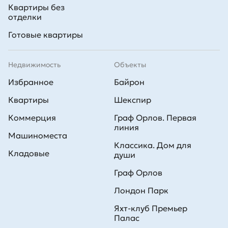
Квартиры без
отделки
Готовые квартиры
Недвижимость
Объекты
Избранное
Байрон
Квартиры
Шекспир
Коммерция
Граф Орлов. Первая
линия
Машиноместа
Классика. Дом для
Кладовые
души
Граф Орлов
Лондон Парк
Яхт-клуб Премьер
Палас