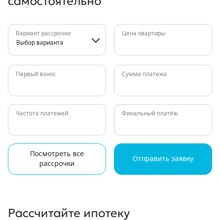
самостоятельно
Вариант рассрочки
Цена квартиры
Выбор варианта
Первый взнос
Сумма платежа
Частота платежей
Финальный платёж
Посмотреть все
Отправить заявку
рассрочки
Рассчитайте ипотеку