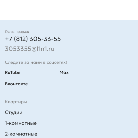
Контакты
Офис продаж
+7 (812) 305-33-55
3053355@l1n1.ru
Следите за нами в соцсетях!
RuTube
Max
Вконтакте
Квартиры
Студии
1-комнатные
2-комнатные