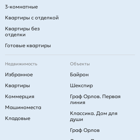
3-комнатные
Квартиры с отделкой
Квартиры без
отделки
Готовые квартиры
Недвижимость
Объекты
Избранное
Байрон
Квартиры
Шекспир
Коммерция
Граф Орлов. Первая
линия
Машиноместа
Классика. Дом для
Кладовые
души
Граф Орлов