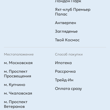
Лондон Парк
Яхт-клуб Премьер
Палас
Антверпен
Загляденье
Твой Космос
Местоположение
Способ покупки
м. Московская
Ипотека
м. Проспект
Рассрочка
Просвещения
Трейд-Ин
м. Купчино
Оплата сразу
м. Чкаловская
м. Проспект
Ветеранов