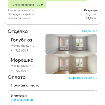
Высота потолков 2,77 м
Тип недвижимости
Квартира
2
Площадь квартиры
53,75 м
2
Жилая площадь
24,09 м
Отделка
Подробнее
Голубика
Можно улучшить
+ 1 720 000 ₽
Морошка
Можно улучшить
+ 1 720 000 ₽
Оплата
Подробнее об оплате
Полная оплата
Ипотека
Выбрать условия