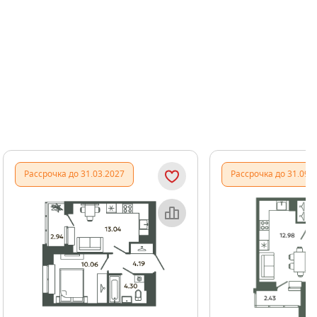
Показать предыдущи
Показать
Рассрочка до 31.03.2027
Рассрочка до 31.09.
Объект месяца
Об