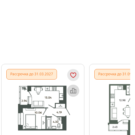
Показать предыдущи
Показать
Рассрочка до 31.03.2027
Рассрочка до 31.09.
Объект месяца
Об