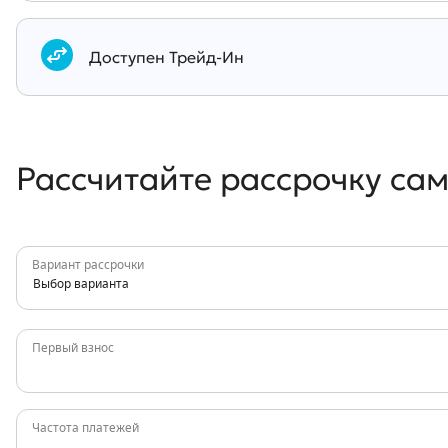
Документы
Доступен Трейд-Ин
Рассчитайте рассрочку са
Вариант рассрочки
Выбор варианта
Первый взнос
Частота платежей