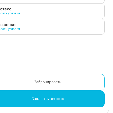
отека
рать условия
ссрочка
рать условия
Забронировать
Заказать звонок