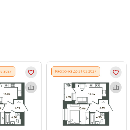
03.2027
Рассрочка до 31.03.2027
Объект месяца
Объект месяца