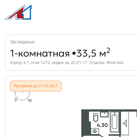
1-комнатная, 34 м², ЖК Загляденье, ин
Информация о квартире
Загляденье
2
1-комнатная
33,5 м
Корпус 6-7, этаж 12/12, индекс кв. Д12/1-17
Отделка: White box
Рассрочка до 31.03.2027