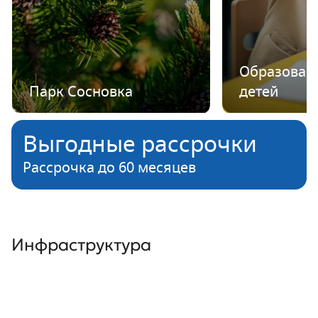
Образован
Парк Сосновка
детей
Выгодные рассрочки
Рассрочка до 60 месяцев
Инфраструктура