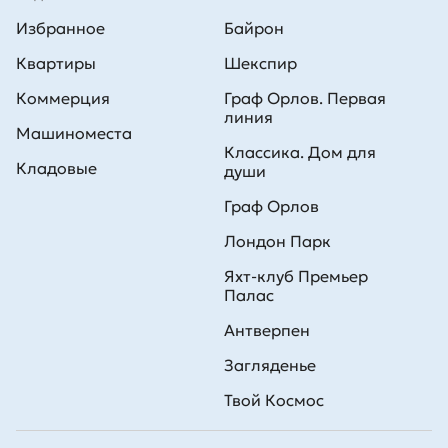
Избранное
Байрон
Квартиры
Шекспир
Коммерция
Граф Орлов. Первая
линия
Машиноместа
Классика. Дом для
Кладовые
души
Граф Орлов
Лондон Парк
Яхт-клуб Премьер
Палас
Антверпен
Загляденье
Твой Космос