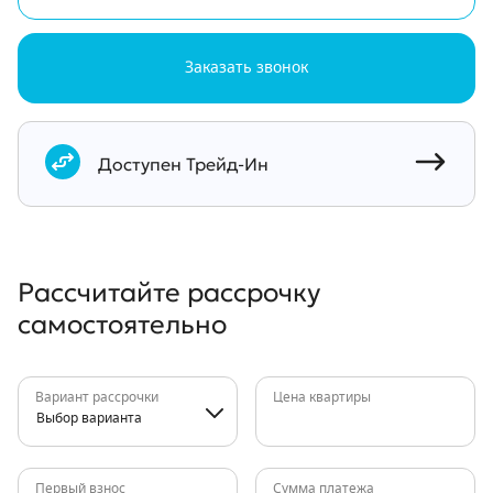
Заказать звонок
Документы
Доступен Трейд-Ин
Рассчитайте рассрочку
самостоятельно
Вариант рассрочки
Цена квартиры
Выбор варианта
Первый взнос
Сумма платежа