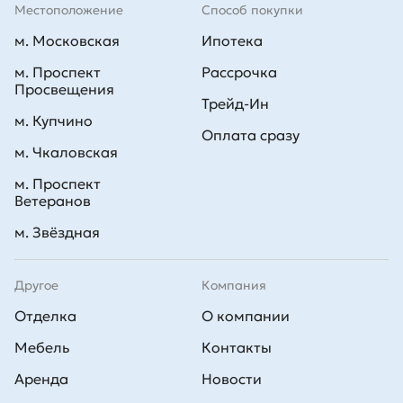
Местоположение
Способ покупки
м. Московская
Ипотека
м. Проспект
Рассрочка
Просвещения
Трейд-Ин
м. Купчино
Оплата сразу
м. Чкаловская
м. Проспект
Ветеранов
м. Звёздная
Другое
Компания
Отделка
О компании
Мебель
Контакты
Аренда
Новости