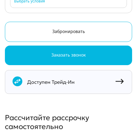
Выбрать условия
Забронировать
Заказать звонок
Документы
Доступен Трейд-Ин
Рассчитайте рассрочку
самостоятельно