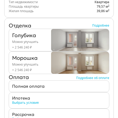
Тип недвижимости
Квартира
2
Площадь квартиры
79,57 м
2
Жилая площадь
39,86 м
Отделка
Подробнее
Голубика
Можно улучшить
+ 2 546 240 ₽
Морошка
Можно улучшить
+ 2 546 240 ₽
Оплата
Подробнее об оплате
Полная оплата
Ипотека
Выбрать условия
Рассрочка