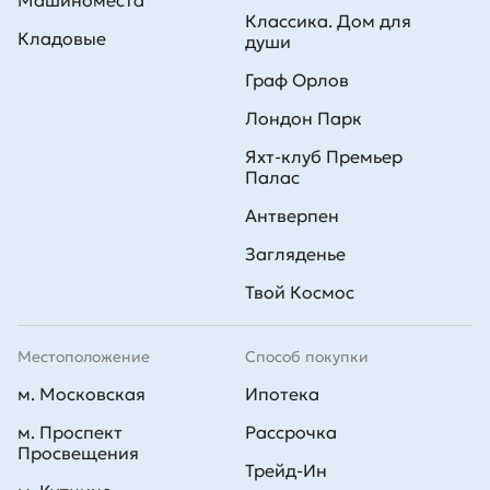
Машиноместа
Классика. Дом для
Кладовые
души
Граф Орлов
Лондон Парк
Яхт-клуб Премьер
Палас
Антверпен
Загляденье
Твой Космос
Местоположение
Способ покупки
м. Московская
Ипотека
м. Проспект
Рассрочка
Просвещения
Трейд-Ин