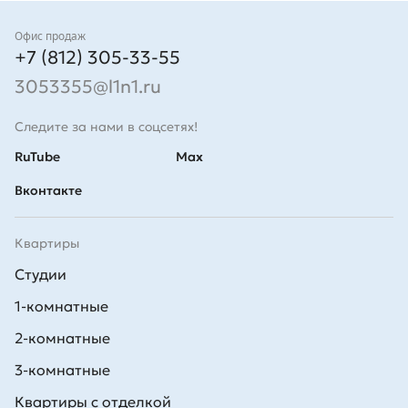
Контакты
Офис продаж
+7 (812) 305-33-55
3053355@l1n1.ru
Следите за нами в соцсетях!
RuTube
Max
Вконтакте
Квартиры
Студии
1-комнатные
2-комнатные
3-комнатные
Квартиры с отделкой