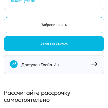
Выбрать условия
Забронировать
Заказать звонок
Документы
Доступен Трейд-Ин
Рассчитайте рассрочку
самостоятельно