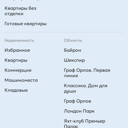
Квартиры без
отделки
Готовые квартиры
Недвижимость
Объекты
Избранное
Байрон
Квартиры
Шекспир
Коммерция
Граф Орлов. Первая
линия
Машиноместа
Классика. Дом для
Кладовые
души
Граф Орлов
Лондон Парк
Яхт-клуб Премьер
Палас