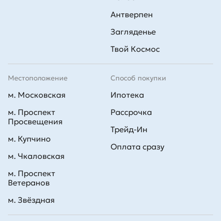
Антверпен
Загляденье
Твой Космос
Местоположение
Способ покупки
м. Московская
Ипотека
м. Проспект
Рассрочка
Просвещения
Трейд-Ин
м. Купчино
Оплата сразу
м. Чкаловская
м. Проспект
Ветеранов
м. Звёздная