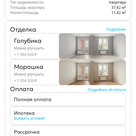
Тип недвижимости
Квартира
2
Площадь квартиры
37,62 м
2
Жилая площадь
11,42 м
Отделка
Подробнее
Голубика
Можно улучшить
+ 1 354 320 ₽
Морошка
Можно улучшить
+ 1 354 320 ₽
Оплата
Подробнее об оплате
Полная оплата
Ипотека
Выбрать условия
Рассрочка