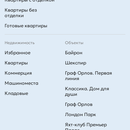
Квартиры без
отделки
Готовые квартиры
Недвижимость
Объекты
Избранное
Байрон
Квартиры
Шекспир
Коммерция
Граф Орлов. Первая
линия
Машиноместа
Классика. Дом для
Кладовые
души
Граф Орлов
Лондон Парк
Яхт-клуб Премьер