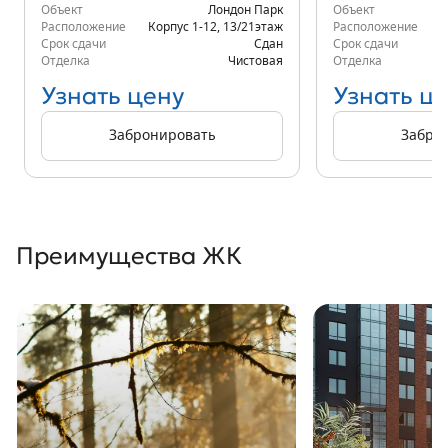
Объект
Лондон Парк
Объект
Расположение
Корпус 1-12
,
13/21
этаж
Расположение
Срок сдачи
Сдан
Срок сдачи
Отделка
Чистовая
Отделка
Узнать цену
Узнать ц
Забронировать
Забро
Преимущества ЖК