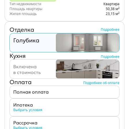
Тип недвижимости
Квартира
2
Площадь квартиры
50,38 м
2
Жилая площадь
23,15 м
Отделка
Подробнее
Голубика
Кухня
Подробнее
Включена
в стоимость
Оплата
Подробнее об оплате
Полная оплата
Ипотека
Выбрать условия
Рассрочка
Выбрать условия