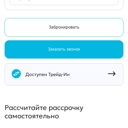
Забронировать
Заказать звонок
Документы
Доступен Трейд-Ин
Рассчитайте рассрочку
самостоятельно