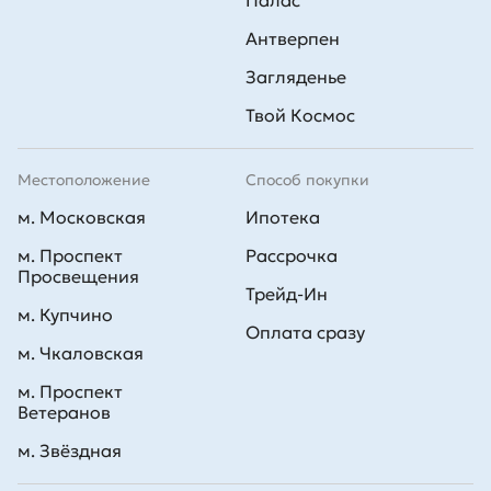
Палас
Антверпен
Загляденье
Твой Космос
Местоположение
Способ покупки
м. Московская
Ипотека
м. Проспект
Рассрочка
Просвещения
Трейд-Ин
м. Купчино
Оплата сразу
м. Чкаловская
м. Проспект
Ветеранов
м. Звёздная