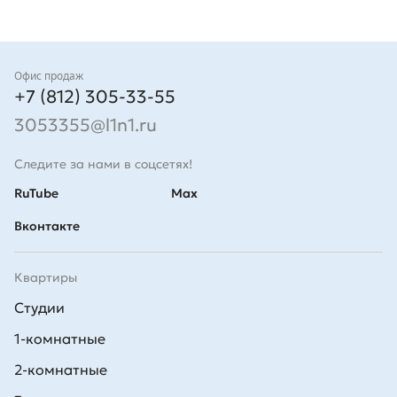
Контакты
Офис продаж
+7 (812) 305-33-55
3053355@l1n1.ru
Следите за нами в соцсетях!
RuTube
Max
Вконтакте
Квартиры
Студии
1-комнатные
2-комнатные