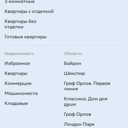
3-комнатные
Квартиры с отделкой
Квартиры без
отделки
Готовые квартиры
Недвижимость
Объекты
Избранное
Байрон
Квартиры
Шекспир
Коммерция
Граф Орлов. Первая
линия
Машиноместа
Классика. Дом для
Кладовые
души
Граф Орлов
Лондон Парк