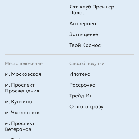
Яхт-клуб Премьер
Палас
Антверпен
Загляденье
Твой Космос
Местоположение
Способ покупки
м. Московская
Ипотека
м. Проспект
Рассрочка
Просвещения
Трейд-Ин
м. Купчино
Оплата сразу
м. Чкаловская
м. Проспект
Ветеранов