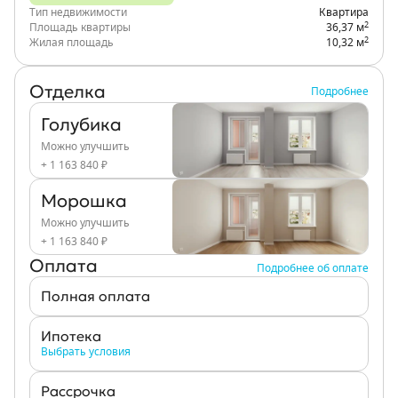
Тип недвижимости
Квартира
2
Площадь квартиры
36,37 м
2
Жилая площадь
10,32 м
Отделка
Подробнее
Голубика
Можно улучшить
+ 1 163 840 ₽
Морошка
Можно улучшить
+ 1 163 840 ₽
Оплата
Подробнее об оплате
Полная оплата
Ипотека
Выбрать условия
Рассрочка