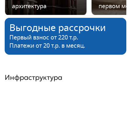
архитектура
первом ме
Выгодные рассрочки
Первый взнос от 220 т.р.
Платежи от 20 т.р. в месяц.
Инфраструктура