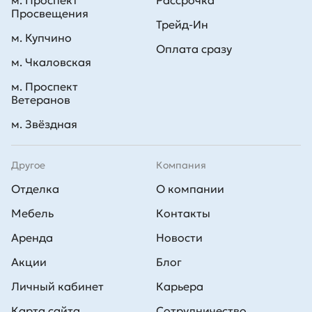
м. Проспект
Рассрочка
Просвещения
Трейд-Ин
м. Купчино
Оплата сразу
м. Чкаловская
м. Проспект
Ветеранов
м. Звёздная
Другое
Компания
Отделка
О компании
Мебель
Контакты
Аренда
Новости
Акции
Блог
Личный кабинет
Карьера
Карта сайта
Сотрудничество