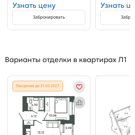
Узнать цену
Узнать ц
Забронировать
Забро
Варианты отделки в квартирах Л1
Показать предыдущи
Показать
Рассрочка до 31.03.2027
Объект месяца