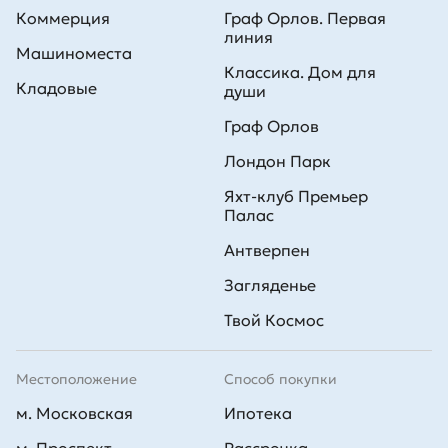
Коммерция
Граф Орлов. Первая
линия
Машиноместа
Классика. Дом для
Кладовые
души
Граф Орлов
Лондон Парк
Яхт-клуб Премьер
Палас
Антверпен
Загляденье
Твой Космос
Местоположение
Способ покупки
м. Московская
Ипотека