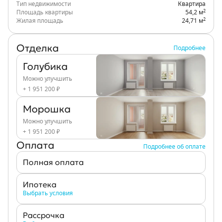
Тип недвижимости
Квартира
2
Площадь квартиры
54,2 м
2
Жилая площадь
24,71 м
Отделка
Подробнее
Голубика
Можно улучшить
+ 1 951 200 ₽
Морошка
Можно улучшить
+ 1 951 200 ₽
Оплата
Подробнее об оплате
Полная оплата
Ипотека
Выбрать условия
Рассрочка