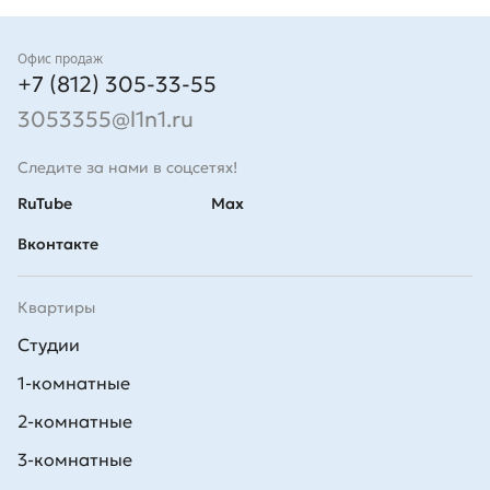
Контакты
Офис продаж
+7 (812) 305-33-55
3053355@l1n1.ru
Следите за нами в соцсетях!
RuTube
Max
Вконтакте
Квартиры
Студии
1-комнатные
2-комнатные
3-комнатные