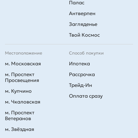
Палас
Антверпен
Загляденье
Твой Космос
Местоположение
Способ покупки
м. Московская
Ипотека
м. Проспект
Рассрочка
Просвещения
Трейд-Ин
м. Купчино
Оплата сразу
м. Чкаловская
м. Проспект
Ветеранов
м. Звёздная