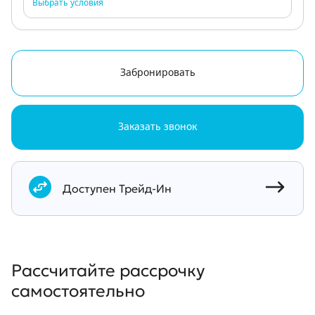
Выбрать условия
Забронировать
Заказать звонок
Документы
Доступен Трейд-Ин
Рассчитайте рассрочку
самостоятельно