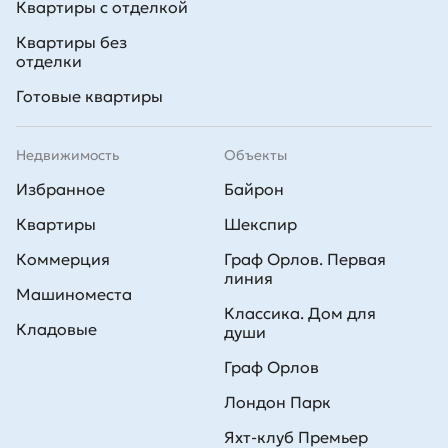
Квартиры с отделкой
Квартиры без
отделки
Готовые квартиры
Недвижимость
Объекты
Избранное
Байрон
Квартиры
Шекспир
Коммерция
Граф Орлов. Первая
линия
Машиноместа
Классика. Дом для
Кладовые
души
Граф Орлов
Лондон Парк
Яхт-клуб Премьер