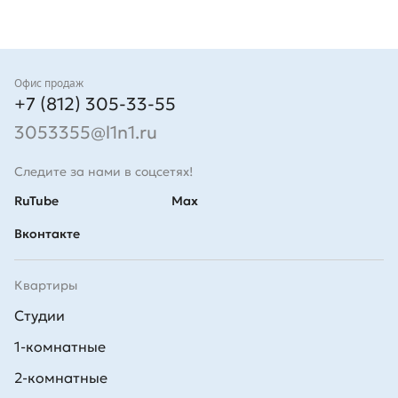
Контакты
Офис продаж
+7 (812) 305-33-55
3053355@l1n1.ru
Следите за нами в соцсетях!
RuTube
Max
Вконтакте
Квартиры
Студии
1-комнатные
2-комнатные