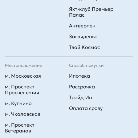
Яхт-клуб Премьер
Палас
Антверпен
Загляденье
Твой Космос
Местоположение
Способ покупки
м. Московская
Ипотека
м. Проспект
Рассрочка
Просвещения
Трейд-Ин
м. Купчино
Оплата сразу
м. Чкаловская
м. Проспект
Ветеранов