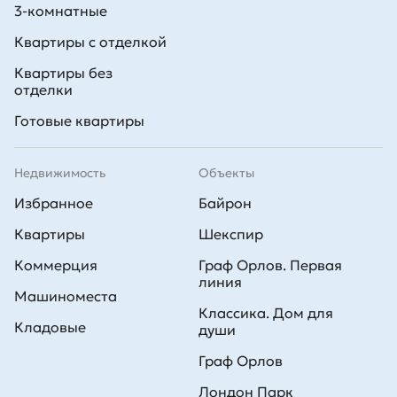
3-комнатные
Квартиры с отделкой
Квартиры без
отделки
Готовые квартиры
Недвижимость
Объекты
Избранное
Байрон
Квартиры
Шекспир
Коммерция
Граф Орлов. Первая
линия
Машиноместа
Классика. Дом для
Кладовые
души
Граф Орлов
Лондон Парк