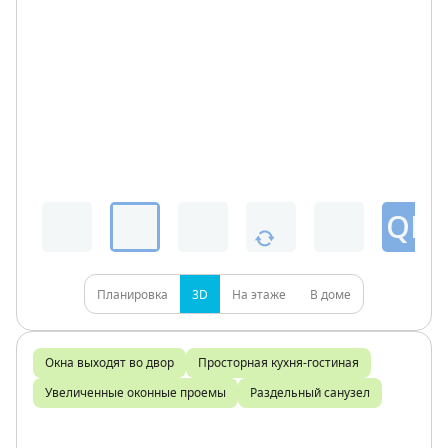
QR
Планировка
3D
На этаже
В доме
Окна выходят во двор
Просторная кухня-гостиная
Увеличенные оконные проемы
Раздельный санузел