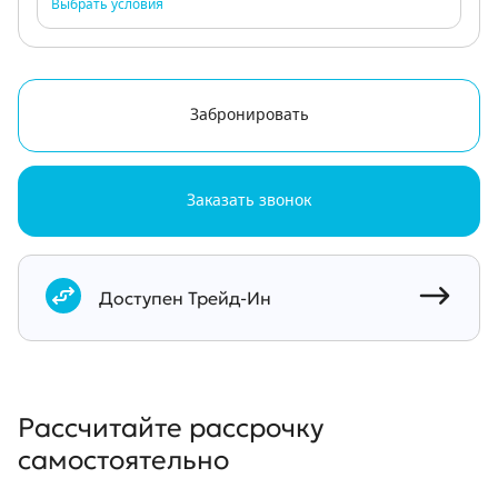
Выбрать условия
Забронировать
Заказать звонок
Документы
Доступен Трейд-Ин
Рассчитайте рассрочку
самостоятельно