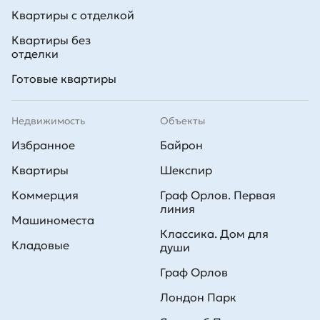
Квартиры с отделкой
Квартиры без
отделки
Готовые квартиры
Недвижимость
Объекты
Избранное
Байрон
Квартиры
Шекспир
Коммерция
Граф Орлов. Первая
линия
Машиноместа
Классика. Дом для
Кладовые
души
Граф Орлов
Лондон Парк