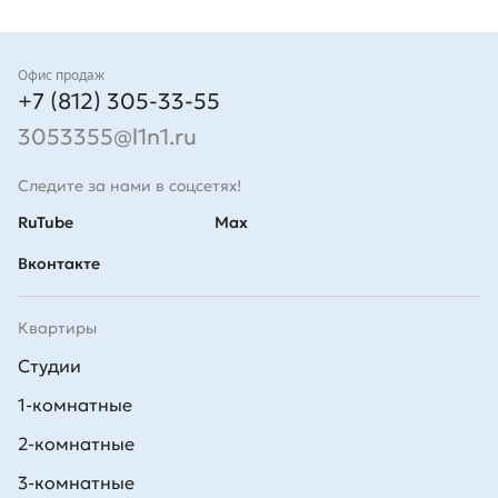
Контакты
Офис продаж
+7 (812) 305-33-55
3053355@l1n1.ru
Следите за нами в соцсетях!
RuTube
Max
Вконтакте
Квартиры
Студии
1-комнатные
2-комнатные
3-комнатные