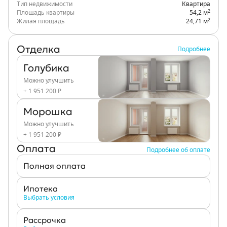
Тип недвижимости
Квартира
2
Площадь квартиры
54,2 м
2
Жилая площадь
24,71 м
Отделка
Подробнее
Голубика
Можно улучшить
+ 1 951 200 ₽
Морошка
Можно улучшить
+ 1 951 200 ₽
Оплата
Подробнее об оплате
Полная оплата
Ипотека
Выбрать условия
Рассрочка