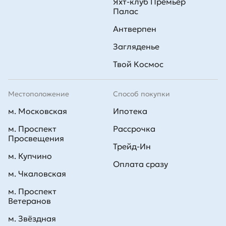
Яхт-клуб Премьер
Палас
Антверпен
Загляденье
Твой Космос
Местоположение
Способ покупки
м. Московская
Ипотека
м. Проспект
Рассрочка
Просвещения
Трейд-Ин
м. Купчино
Оплата сразу
м. Чкаловская
м. Проспект
Ветеранов
м. Звёздная