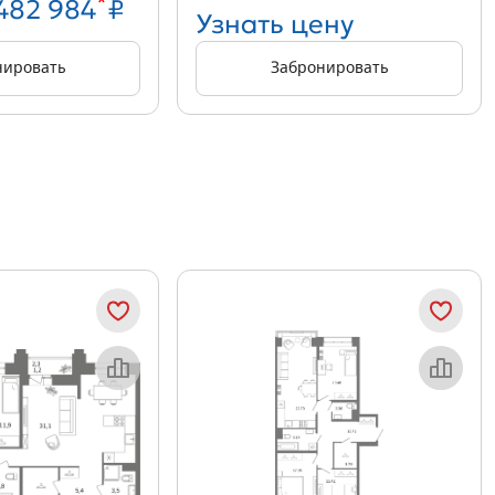
*
 482 984
₽
Узнать цену
нировать
Забронировать
Объект месяца
Объект месяца