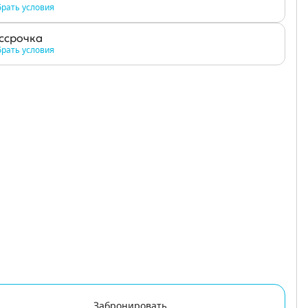
рать условия
ссрочка
рать условия
Забронировать