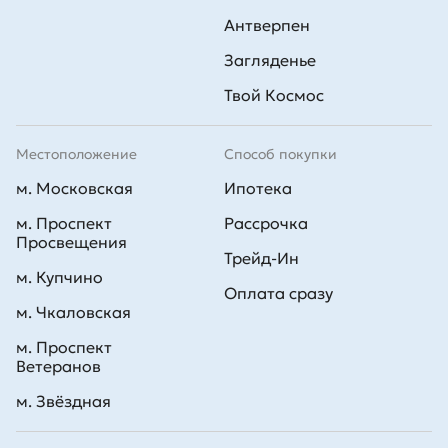
Антверпен
Загляденье
Твой Космос
Местоположение
Способ покупки
м. Московская
Ипотека
м. Проспект
Рассрочка
Просвещения
Трейд-Ин
м. Купчино
Оплата сразу
м. Чкаловская
м. Проспект
Ветеранов
м. Звёздная