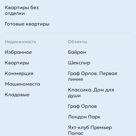
Квартиры без
отделки
Готовые квартиры
Недвижимость
Объекты
Избранное
Байрон
Квартиры
Шекспир
Коммерция
Граф Орлов. Первая
линия
Машиноместа
Классика. Дом для
Кладовые
души
Граф Орлов
Лондон Парк
Яхт-клуб Премьер
Палас