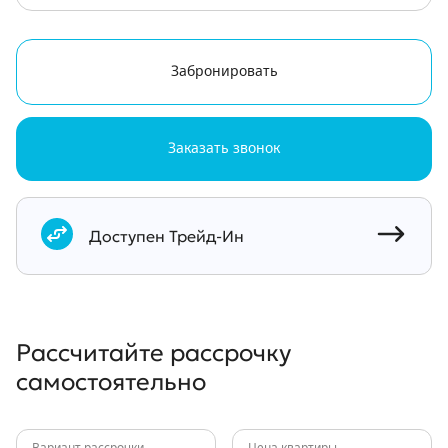
Забронировать
Заказать звонок
Документы
Доступен Трейд-Ин
Рассчитайте рассрочку
самостоятельно