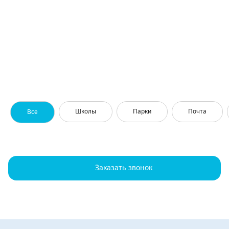
Школы
Парки
Почта
Все
Заказать звонок