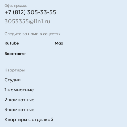
Контакты
Офис продаж
+7 (812) 305-33-55
3053355@l1n1.ru
Следите за нами в соцсетях!
RuTube
Max
Вконтакте
Квартиры
Студии
1-комнатные
2-комнатные
3-комнатные
Квартиры с отделкой