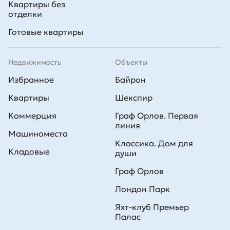
Квартиры без
отделки
Готовые квартиры
Недвижимость
Объекты
Избранное
Байрон
Квартиры
Шекспир
Коммерция
Граф Орлов. Первая
линия
Машиноместа
Классика. Дом для
Кладовые
души
Граф Орлов
Лондон Парк
Яхт-клуб Премьер
Палас