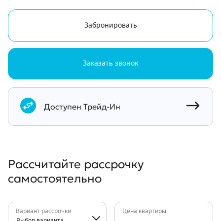
Забронировать
Заказать звонок
Документы
Доступен Трейд-Ин
Рассчитайте рассрочку
самостоятельно
Вариант рассрочки
Цена квартиры
Выбор варианта