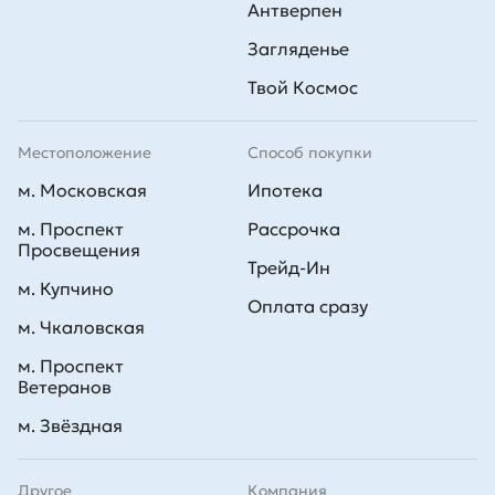
Антверпен
Загляденье
Твой Космос
Местоположение
Способ покупки
м. Московская
Ипотека
м. Проспект
Рассрочка
Просвещения
Трейд-Ин
м. Купчино
Оплата сразу
м. Чкаловская
м. Проспект
Ветеранов
м. Звёздная
Другое
Компания