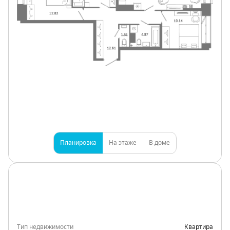
Планировка
На этаже
В доме
Тип недвижимости
Квартира