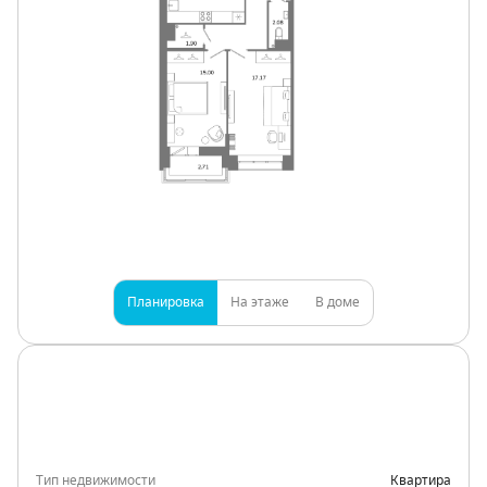
Планировка
На этаже
В доме
Тип недвижимости
Квартира