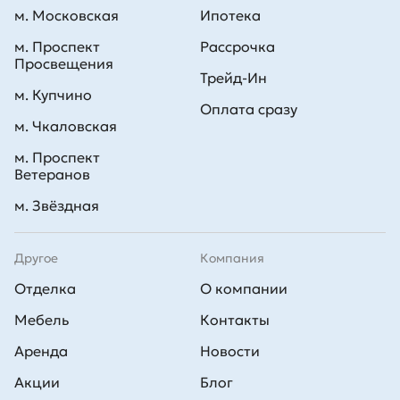
м. Московская
Ипотека
м. Проспект
Рассрочка
Просвещения
Трейд-Ин
м. Купчино
Оплата сразу
м. Чкаловская
м. Проспект
Ветеранов
м. Звёздная
Другое
Компания
Отделка
О компании
Мебель
Контакты
Аренда
Новости
Акции
Блог