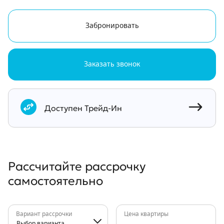
Забронировать
Заказать звонок
Документы
Доступен Трейд-Ин
Рассчитайте рассрочку
самостоятельно
Вариант рассрочки
Цена квартиры
Выбор варианта