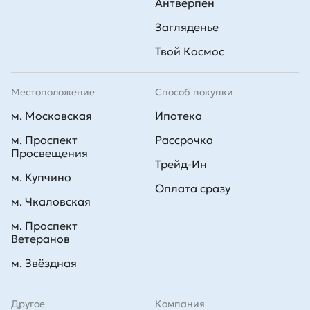
Антверпен
Загляденье
Твой Космос
Местоположение
Способ покупки
м. Московская
Ипотека
м. Проспект
Рассрочка
Просвещения
Трейд-Ин
м. Купчино
Оплата сразу
м. Чкаловская
м. Проспект
Ветеранов
м. Звёздная
Другое
Компания