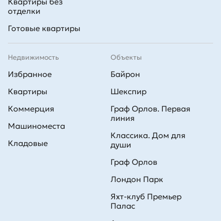
Квартиры без
отделки
Готовые квартиры
Недвижимость
Объекты
Избранное
Байрон
Квартиры
Шекспир
Коммерция
Граф Орлов. Первая
линия
Машиноместа
Классика. Дом для
Кладовые
души
Граф Орлов
Лондон Парк
Яхт-клуб Премьер
Палас