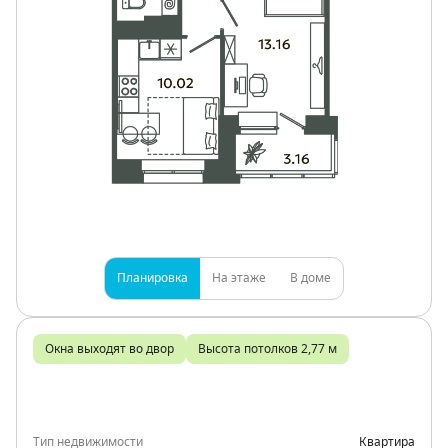
Планировка
На этаже
В доме
Окна выходят во двор
Высота потолков 2,77 м
Тип недвижимости
Квартира