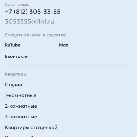
Контакты
Офис продаж
+7 (812) 305-33-55
3053355@l1n1.ru
Следите за нами в соцсетях!
RuTube
Max
Вконтакте
Квартиры
Студии
1-комнатные
2-комнатные
3-комнатные
Квартиры с отделкой