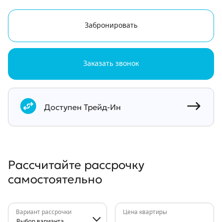
Забронировать
Заказать звонок
Документы
Доступен Трейд-Ин
Рассчитайте рассрочку
самостоятельно
Вариант рассрочки
Цена квартиры
Выбор варианта