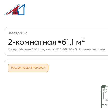
2-комнатная, 61 м², ЖК Загляденье, и
Информация о квартире
Загляденье
2
2-комнатная
61,1 м
Корпус 6-6, этаж 11/12, индекс кв. П11/2-9(№627)
Отделка: Чистовая
Рассрочка до 31.09.2027