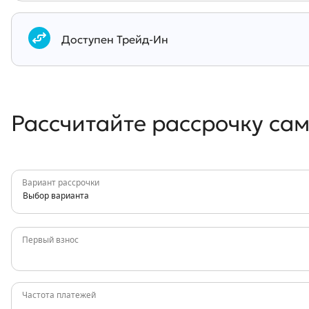
Документы
Доступен Трейд-Ин
Рассчитайте рассрочку са
Вариант рассрочки
Выбор варианта
Первый взнос
Частота платежей