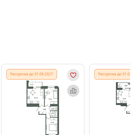
Показать предыдущи
Показать
Рассрочка до 31.09.2027
Рассрочка до 31.03.
Объект месяца
Об