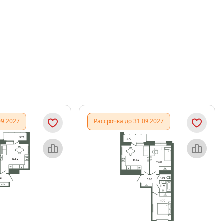
09.2027
Рассрочка до 31.09.2027
Объект месяца
Объект месяца