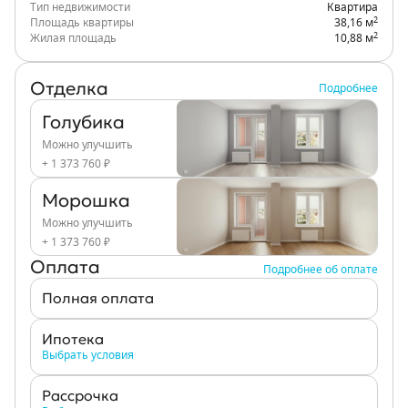
Тип недвижимости
Квартира
2
Площадь квартиры
38,16 м
2
Жилая площадь
10,88 м
Отделка
Подробнее
Голубика
Можно улучшить
+ 1 373 760 ₽
Морошка
Можно улучшить
+ 1 373 760 ₽
Оплата
Подробнее об оплате
Полная оплата
Ипотека
Выбрать условия
Рассрочка