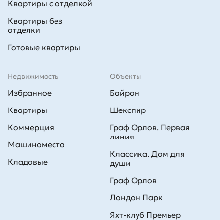
Квартиры с отделкой
Квартиры без
отделки
Готовые квартиры
Недвижимость
Объекты
Избранное
Байрон
Квартиры
Шекспир
Коммерция
Граф Орлов. Первая
линия
Машиноместа
Классика. Дом для
Кладовые
души
Граф Орлов
Лондон Парк
Яхт-клуб Премьер