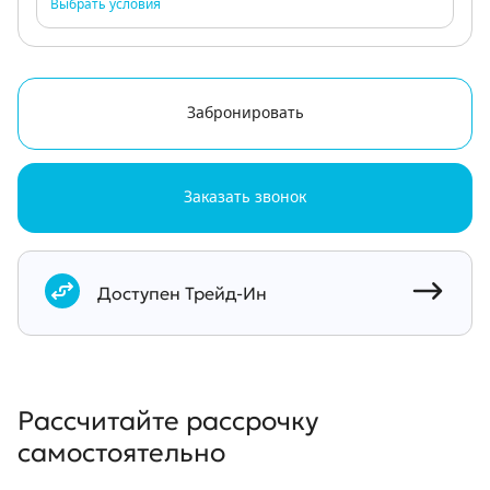
Выбрать условия
Забронировать
Заказать звонок
Документы
Доступен Трейд-Ин
Рассчитайте рассрочку
самостоятельно