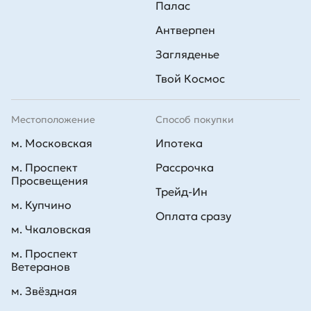
Палас
Антверпен
Загляденье
Твой Космос
Местоположение
Способ покупки
м. Московская
Ипотека
м. Проспект
Рассрочка
Просвещения
Трейд-Ин
м. Купчино
Оплата сразу
м. Чкаловская
м. Проспект
Ветеранов
м. Звёздная