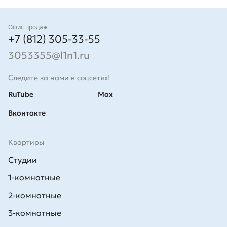
Контакты
Офис продаж
+7 (812) 305-33-55
3053355@l1n1.ru
Следите за нами в соцсетях!
RuTube
Max
Вконтакте
Квартиры
Студии
1-комнатные
2-комнатные
3-комнатные