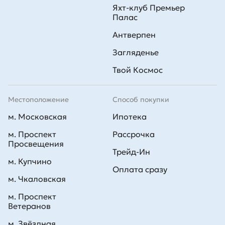
Яхт-клуб Премьер
Палас
Антверпен
Загляденье
Твой Космос
Местоположение
Способ покупки
м. Московская
Ипотека
м. Проспект
Рассрочка
Просвещения
Трейд-Ин
м. Купчино
Оплата сразу
м. Чкаловская
м. Проспект
Ветеранов
м. Звёздная