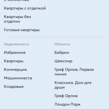
Квартиры с отделкой
Квартиры без
отделки
Готовые квартиры
Недвижимость
Объекты
Избранное
Байрон
Квартиры
Шекспир
Коммерция
Граф Орлов. Первая
линия
Машиноместа
Классика. Дом для
Кладовые
души
Граф Орлов
Лондон Парк