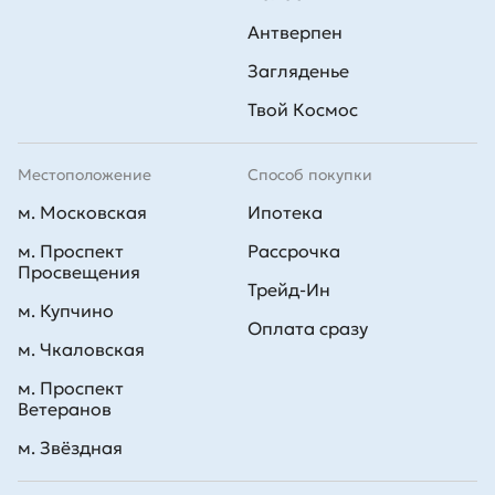
Антверпен
Загляденье
Твой Космос
Местоположение
Способ покупки
м. Московская
Ипотека
м. Проспект
Рассрочка
Просвещения
Трейд-Ин
м. Купчино
Оплата сразу
м. Чкаловская
м. Проспект
Ветеранов
м. Звёздная