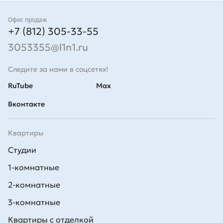
Контакты
Офис продаж
+7 (812) 305-33-55
3053355@l1n1.ru
Следите за нами в соцсетях!
RuTube
Max
Вконтакте
Квартиры
Студии
1-комнатные
2-комнатные
3-комнатные
Квартиры с отделкой