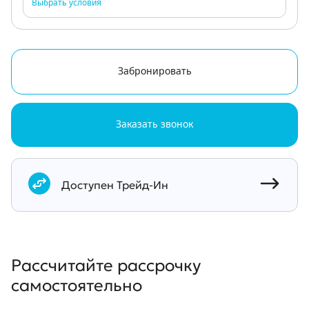
Выбрать условия
Забронировать
Заказать звонок
Документы
Доступен Трейд-Ин
Рассчитайте рассрочку
самостоятельно