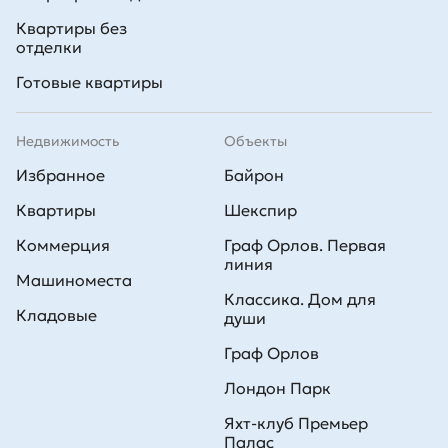
Квартиры без
отделки
Готовые квартиры
Недвижимость
Объекты
Избранное
Байрон
Квартиры
Шекспир
Коммерция
Граф Орлов. Первая
линия
Машиноместа
Классика. Дом для
Кладовые
души
Граф Орлов
Лондон Парк
Яхт-клуб Премьер
Палас