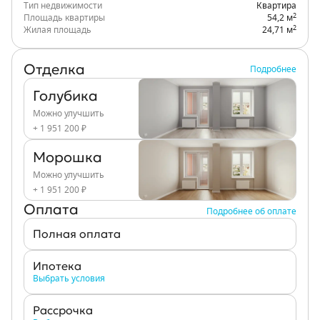
Тип недвижимости
Квартира
2
Площадь квартиры
54,2 м
2
Жилая площадь
24,71 м
Отделка
Подробнее
Голубика
Можно улучшить
+ 1 951 200 ₽
Морошка
Можно улучшить
+ 1 951 200 ₽
Оплата
Подробнее об оплате
Полная оплата
Ипотека
Выбрать условия
Рассрочка