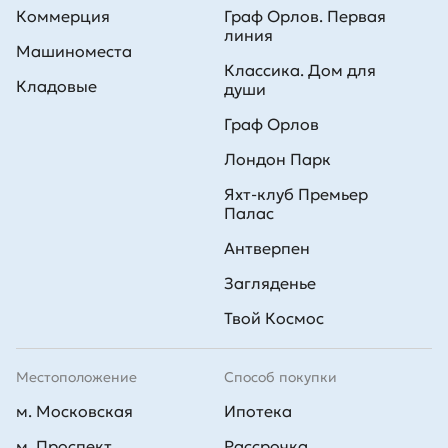
Коммерция
Граф Орлов. Первая
линия
Машиноместа
Классика. Дом для
Кладовые
души
Граф Орлов
Лондон Парк
Яхт-клуб Премьер
Палас
Антверпен
Загляденье
Твой Космос
Местоположение
Способ покупки
м. Московская
Ипотека
м. Проспект
Рассрочка