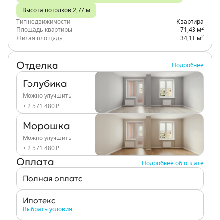
Высота потолков 2,77 м
Тип недвижимости
Квартира
2
Площадь квартиры
71,43 м
2
Жилая площадь
34,11 м
Отделка
Подробнее
Голубика
Можно улучшить
+ 2 571 480 ₽
Морошка
Можно улучшить
+ 2 571 480 ₽
Оплата
Подробнее об оплате
Полная оплата
Ипотека
Выбрать условия