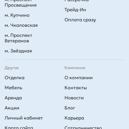
Просвещения
Трейд-Ин
м. Купчино
Оплата сразу
м. Чкаловская
м. Проспект
Ветеранов
м. Звёздная
Другое
Компания
Отделка
О компании
Мебель
Контакты
Аренда
Новости
Акции
Блог
Личный кабинет
Карьера
Карта сайта
Сотрудничество