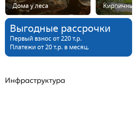
Дома у леса
Кирпичные
Выгодные рассрочки
Первый взнос от 220 т.р.
Платежи от 20 т.р. в месяц.
Инфраструктура