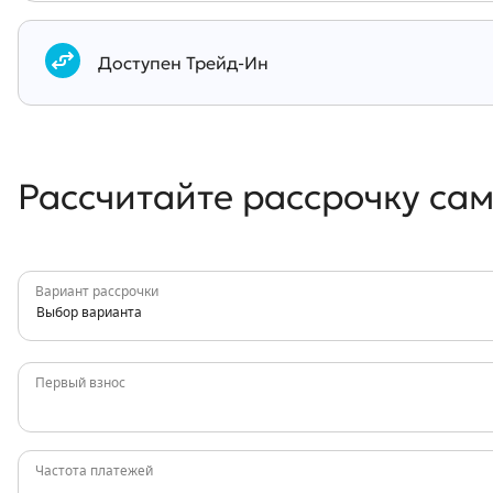
Документы
Доступен Трейд-Ин
Рассчитайте рассрочку са
Вариант рассрочки
Выбор варианта
Первый взнос
Частота платежей