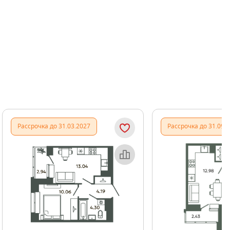
Показать предыдущи
Показать
Рассрочка до 31.03.2027
Рассрочка до 31.09.
Объект месяца
Об