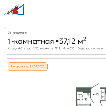
1-комнатная, 37 м², ЖК Загляденье, и
Информация о квартире
Загляденье
2
1-комнатная
37,12 м
Корпус 6-6, этаж 11/12, индекс кв. П11/1-8(№632)
Отделка: Чистовая
Рассрочка до 31.09.2027