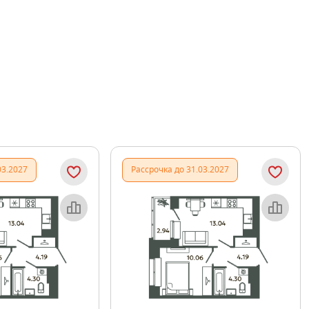
03.2027
Рассрочка до 31.03.2027
Объект месяца
Объект месяца