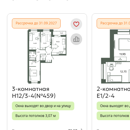
Рассрочка до 31.09.2027
Рассрочка до 31.
Объект месяца
3‑комнатная
2‑комнатн
Н12/3-4(№459)
Е1/2-4
Окна выходят во двор и на улицу
Окна выходят во 
Высота потолков 3,07 м
Высота потолков 