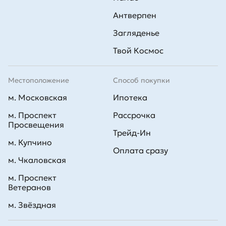
Антверпен
Загляденье
Твой Космос
Местоположение
Способ покупки
м. Московская
Ипотека
м. Проспект
Рассрочка
Просвещения
Трейд-Ин
м. Купчино
Оплата сразу
м. Чкаловская
м. Проспект
Ветеранов
м. Звёздная