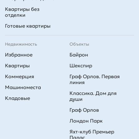
Квартиры без
отделки
Готовые квартиры
Недвижимость
Объекты
Избранное
Байрон
Квартиры
Шекспир
Коммерция
Граф Орлов. Первая
линия
Машиноместа
Классика. Дом для
Кладовые
души
Граф Орлов
Лондон Парк
Яхт-клуб Премьер
Палас