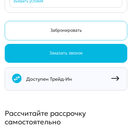
Выбрать условия
Забронировать
Заказать звонок
Документы
Доступен Трейд-Ин
Рассчитайте рассрочку
самостоятельно