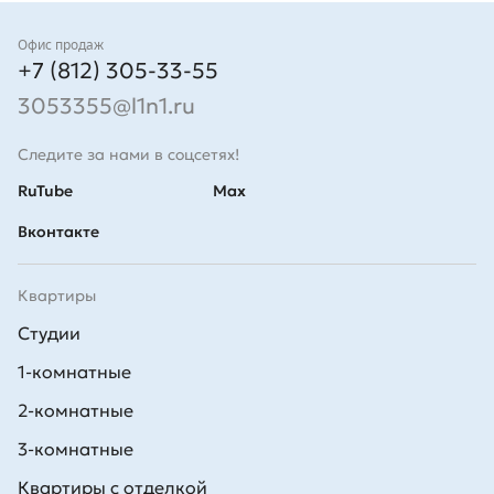
Контакты
Офис продаж
+7 (812) 305-33-55
3053355@l1n1.ru
Следите за нами в соцсетях!
RuTube
Max
Вконтакте
Квартиры
Студии
1-комнатные
2-комнатные
3-комнатные
Квартиры с отделкой