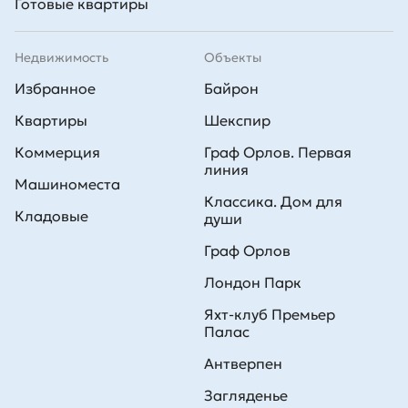
Готовые квартиры
Недвижимость
Объекты
Избранное
Байрон
Квартиры
Шекспир
Коммерция
Граф Орлов. Первая
линия
Машиноместа
Классика. Дом для
Кладовые
души
Граф Орлов
Лондон Парк
Яхт-клуб Премьер
Палас
Антверпен
Загляденье