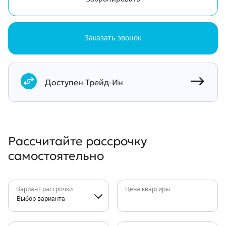
Заказать звонок
Документы
Доступен Трейд-Ин
Рассчитайте рассрочку
самостоятельно
Вариант рассрочки
Цена квартиры
Выбор варианта