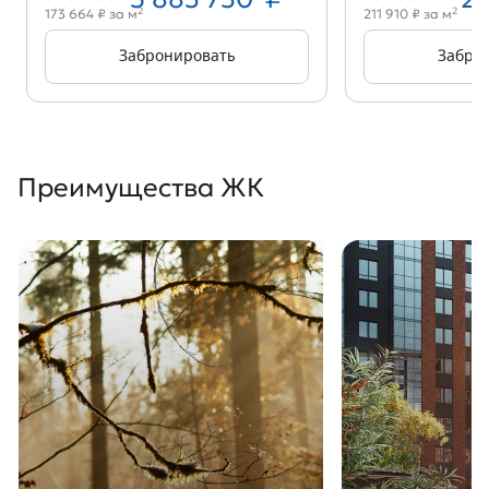
2
2
173 664 ₽ за м
211 910 ₽ за м
Забронировать
Забро
Преимущества ЖК