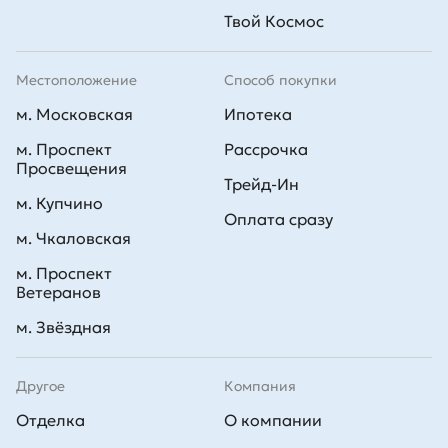
Твой Космос
Местоположение
Способ покупки
м. Московская
Ипотека
м. Проспект
Рассрочка
Просвещения
Трейд-Ин
м. Купчино
Оплата сразу
м. Чкаловская
м. Проспект
Ветеранов
м. Звёздная
Другое
Компания
Отделка
О компании