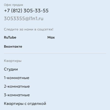
Контакты
Офис продаж
+7 (812) 305-33-55
3053355@l1n1.ru
Следите за нами в соцсетях!
RuTube
Max
Вконтакте
Квартиры
Студии
1-комнатные
2-комнатные
3-комнатные
Квартиры с отделкой