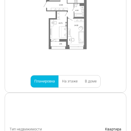
Планировка
На этаже
В доме
Тип недвижимости
Квартира