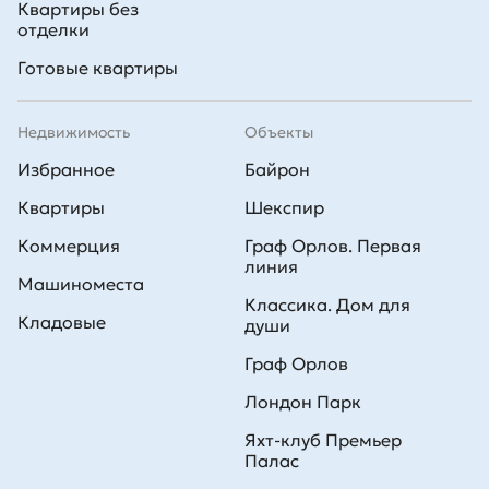
Квартиры без
отделки
Готовые квартиры
Недвижимость
Объекты
Избранное
Байрон
Квартиры
Шекспир
Коммерция
Граф Орлов. Первая
линия
Машиноместа
Классика. Дом для
Кладовые
души
Граф Орлов
Лондон Парк
Яхт-клуб Премьер
Палас