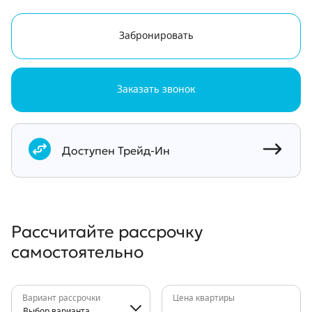
Забронировать
Заказать звонок
Документы
Доступен Трейд-Ин
Рассчитайте рассрочку
самостоятельно
Вариант рассрочки
Цена квартиры
Выбор варианта