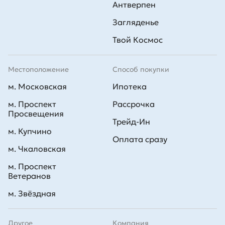
Антверпен
Загляденье
Твой Космос
Местоположение
Способ покупки
м. Московская
Ипотека
м. Проспект
Рассрочка
Просвещения
Трейд-Ин
м. Купчино
Оплата сразу
м. Чкаловская
м. Проспект
Ветеранов
м. Звёздная
Другое
Компания