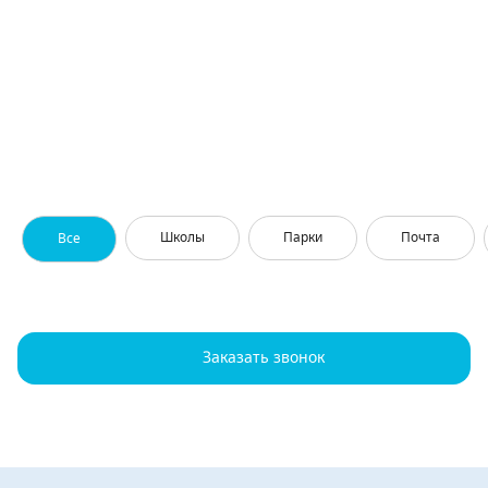
Школы
Парки
Почта
Все
Заказать звонок