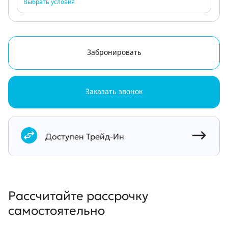
Выбрать условия
Забронировать
Заказать звонок
Документы
Доступен Трейд-Ин
Рассчитайте рассрочку
самостоятельно