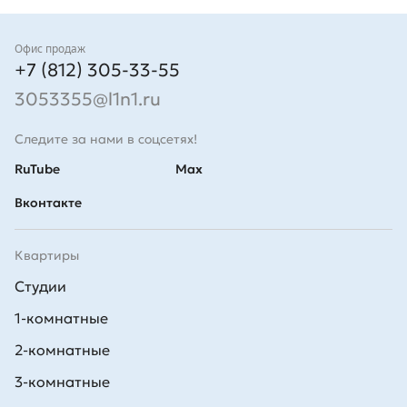
Контакты
Офис продаж
+7 (812) 305-33-55
3053355@l1n1.ru
Следите за нами в соцсетях!
RuTube
Max
Вконтакте
Квартиры
Студии
1-комнатные
2-комнатные
3-комнатные