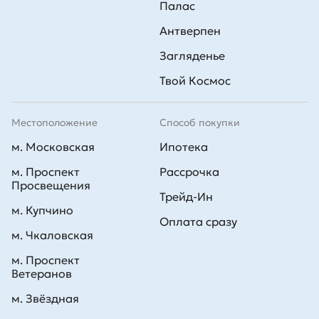
Палас
Антверпен
Загляденье
Твой Космос
Местоположение
Способ покупки
м. Московская
Ипотека
м. Проспект
Рассрочка
Просвещения
Трейд-Ин
м. Купчино
Оплата сразу
м. Чкаловская
м. Проспект
Ветеранов
м. Звёздная