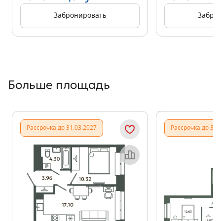
Забронировать
Забро
Больше площадь
Показать предыдущи
Показать
Рассрочка до 31.03.2027
Рассрочка до 31.
Объект месяца