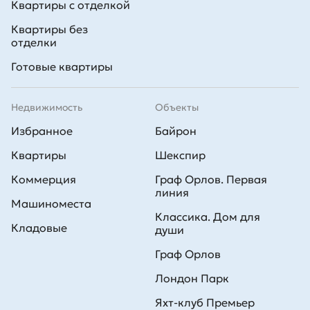
Квартиры с отделкой
Квартиры без
отделки
Готовые квартиры
Недвижимость
Объекты
Избранное
Байрон
Квартиры
Шекспир
Коммерция
Граф Орлов. Первая
линия
Машиноместа
Классика. Дом для
Кладовые
души
Граф Орлов
Лондон Парк
Яхт-клуб Премьер