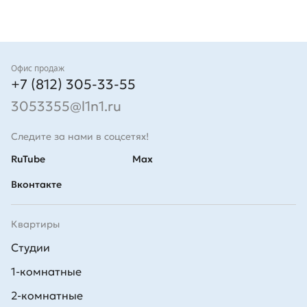
Контакты
Офис продаж
+7 (812) 305-33-55
3053355@l1n1.ru
Следите за нами в соцсетях!
RuTube
Max
Вконтакте
Квартиры
Студии
1-комнатные
2-комнатные