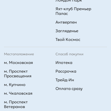
Лондон Парк
Яхт-клуб Премьер
Палас
Антверпен
Загляденье
Твой Космос
Местоположение
Способ покупки
м. Московская
Ипотека
м. Проспект
Рассрочка
Просвещения
Трейд-Ин
м. Купчино
Оплата сразу
м. Чкаловская
м. Проспект
Ветеранов