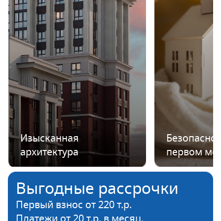
Изысканная
Безопаснос
архитектура
первом ме
Выгодные рассрочки
Первый взнос от 220 т.р.
Платежи от 20 т.р. в месяц.