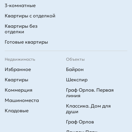
3-комнатные
Квартиры с отделкой
Квартиры без
отделки
Готовые квартиры
Недвижимость
Объекты
Избранное
Байрон
Квартиры
Шекспир
Коммерция
Граф Орлов. Первая
линия
Машиноместа
Классика. Дом для
Кладовые
души
Граф Орлов