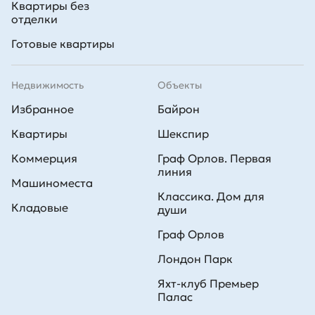
Квартиры без
отделки
Готовые квартиры
Недвижимость
Объекты
Избранное
Байрон
Квартиры
Шекспир
Коммерция
Граф Орлов. Первая
линия
Машиноместа
Классика. Дом для
Кладовые
души
Граф Орлов
Лондон Парк
Яхт-клуб Премьер
Палас