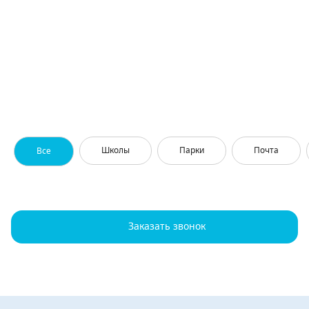
Школы
Парки
Почта
Все
Заказать звонок