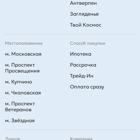
Антверпен
Загляденье
Твой Космос
Местоположение
Способ покупки
м. Московская
Ипотека
м. Проспект
Рассрочка
Просвещения
Трейд-Ин
м. Купчино
Оплата сразу
м. Чкаловская
м. Проспект
Ветеранов
м. Звёздная
Другое
Компания