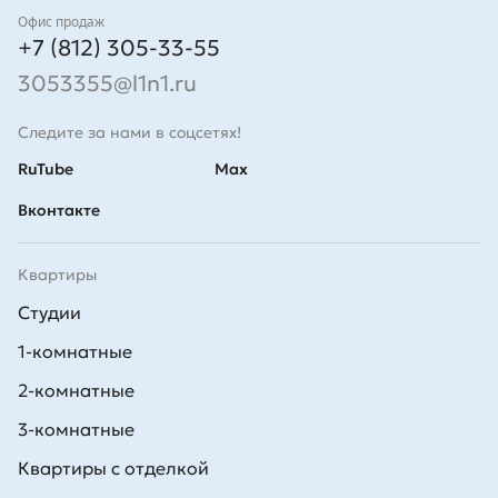
Контакты
Офис продаж
+7 (812) 305-33-55
3053355@l1n1.ru
Следите за нами в соцсетях!
RuTube
Max
Вконтакте
Квартиры
Студии
1-комнатные
2-комнатные
3-комнатные
Квартиры с отделкой