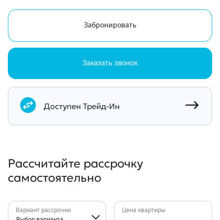
Забронировать
Заказать звонок
Документы
Доступен Трейд-Ин
Рассчитайте рассрочку
самостоятельно
Вариант рассрочки
Цена квартиры
Выбор варианта