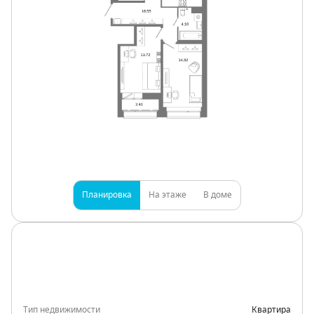
Планировка
На этаже
В доме
Тип недвижимости
Квартира