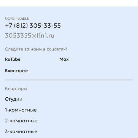
Контакты
Офис продаж
+7 (812) 305-33-55
3053355@l1n1.ru
Следите за нами в соцсетях!
RuTube
Max
Вконтакте
Квартиры
Студии
1-комнатные
2-комнатные
3-комнатные