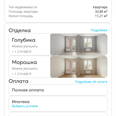
Тип недвижимости
Квартира
2
Площадь квартиры
33,88 м
2
Жилая площадь
11,21 м
Отделка
Подробнее
Голубика
Можно улучшить
+ 1 219 680 ₽
Морошка
Можно улучшить
+ 1 219 680 ₽
Оплата
Подробнее об оплате
Полная оплата
Ипотека
Выбрать условия