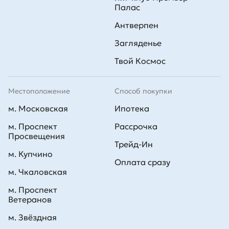
Палас
Антверпен
Загляденье
Твой Космос
Местоположение
Способ покупки
м. Московская
Ипотека
м. Проспект
Рассрочка
Просвещения
Трейд-Ин
м. Купчино
Оплата сразу
м. Чкаловская
м. Проспект
Ветеранов
м. Звёздная