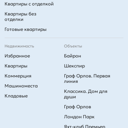
Квартиры с отделкой
Квартиры без
отделки
Готовые квартиры
Недвижимость
Объекты
Избранное
Байрон
Квартиры
Шекспир
Коммерция
Граф Орлов. Первая
линия
Машиноместа
Классика. Дом для
Кладовые
души
Граф Орлов
Лондон Парк
Яхт-клуб Премьер