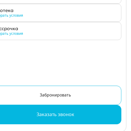
отека
рать условия
ссрочка
рать условия
Забронировать
Заказать звонок