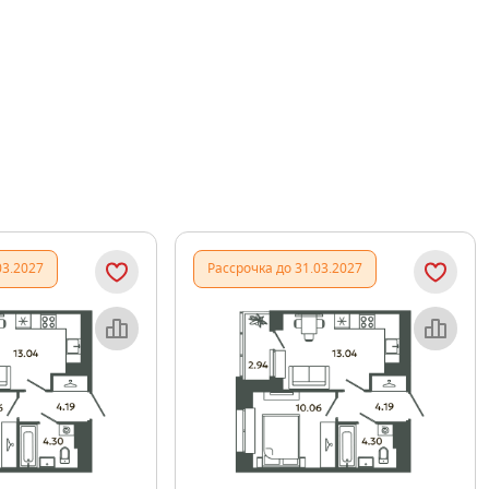
03.2027
Рассрочка до 31.03.2027
Объект месяца
Объект месяца