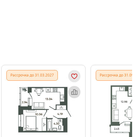
Показать предыдущи
Показать
Рассрочка до 31.03.2027
Рассрочка до 31.09.
Объект месяца
Об