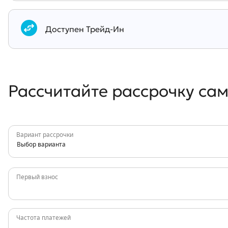
Документы
Доступен Трейд-Ин
Рассчитайте рассрочку са
Вариант рассрочки
Выбор варианта
Первый взнос
Частота платежей