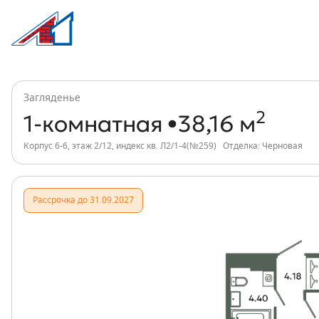
1-комнатная, 38 м², ЖК Загляденье, и
Информация о квартире
Загляденье
2
1-комнатная
38,16 м
Корпус 6-6, этаж 2/12, индекс кв. Л2/1-4(№259)
Отделка: Черновая
Рассрочка до 31.09.2027