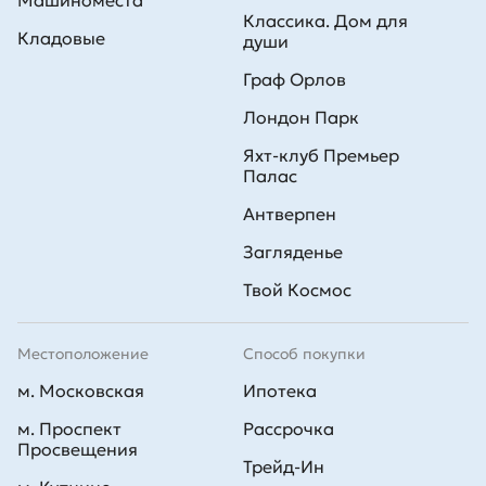
Машиноместа
Классика. Дом для
Кладовые
души
Граф Орлов
Лондон Парк
Яхт-клуб Премьер
Палас
Антверпен
Загляденье
Твой Космос
Местоположение
Способ покупки
м. Московская
Ипотека
м. Проспект
Рассрочка
Просвещения
Трейд-Ин