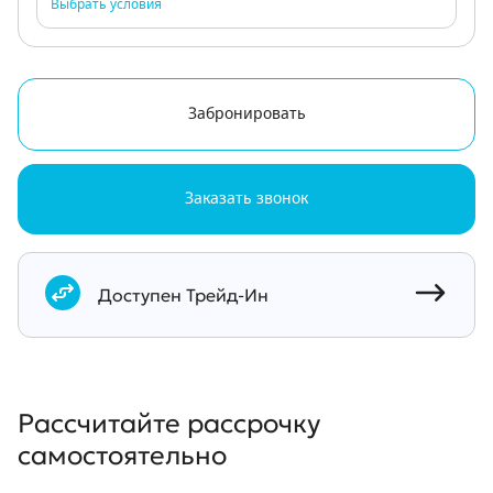
Выбрать условия
Забронировать
Заказать звонок
Документы
Доступен Трейд-Ин
Рассчитайте рассрочку
самостоятельно