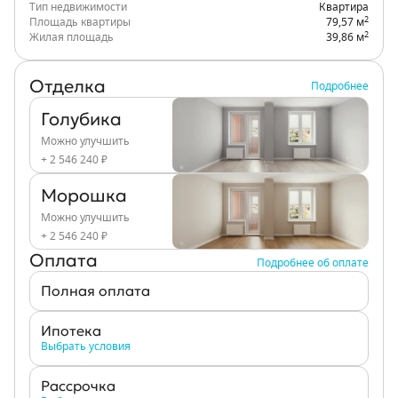
Тип недвижимости
Квартира
2
Площадь квартиры
79,57 м
2
Жилая площадь
39,86 м
Отделка
Подробнее
Голубика
Можно улучшить
+ 2 546 240 ₽
Морошка
Можно улучшить
+ 2 546 240 ₽
Оплата
Подробнее об оплате
Полная оплата
Ипотека
Выбрать условия
Рассрочка