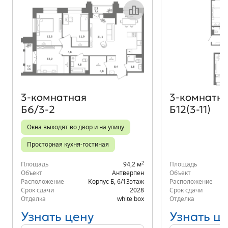
Объект месяца
3‑комнатная
3‑комнатн
Б6/3-2
Б12(3-11)
Окна выходят во двор и на улицу
Просторная кухня-гостиная
2
Площадь
94,2 м
Площадь
Объект
Антверпен
Объект
Расположение
Корпус Б
,
6/13
этаж
Расположение
К
Срок сдачи
2028
Срок сдачи
Отделка
white box
Отделка
Узнать цену
Узнать ц