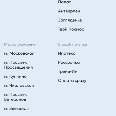
Палас
Антверпен
Загляденье
Твой Космос
Местоположение
Способ покупки
м. Московская
Ипотека
м. Проспект
Рассрочка
Просвещения
Трейд-Ин
м. Купчино
Оплата сразу
м. Чкаловская
м. Проспект
Ветеранов
м. Звёздная