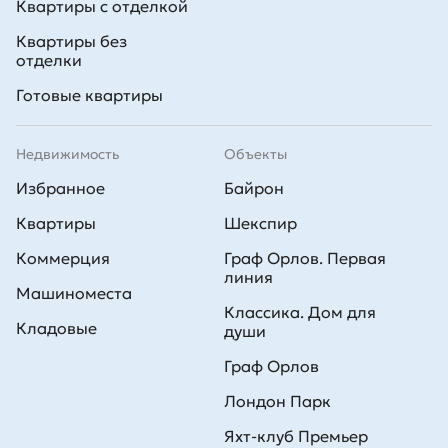
Квартиры с отделкой
Квартиры без
отделки
Готовые квартиры
Недвижимость
Объекты
Избранное
Байрон
Квартиры
Шекспир
Коммерция
Граф Орлов. Первая
линия
Машиноместа
Классика. Дом для
Кладовые
души
Граф Орлов
Лондон Парк
Яхт-клуб Премьер