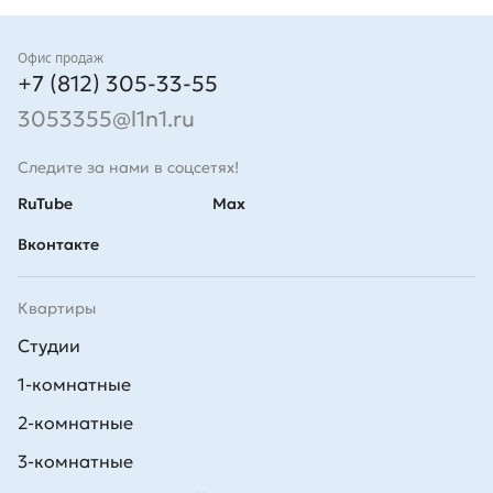
Контакты
Офис продаж
+7 (812) 305-33-55
3053355@l1n1.ru
Следите за нами в соцсетях!
RuTube
Max
Вконтакте
Квартиры
Студии
1-комнатные
2-комнатные
3-комнатные