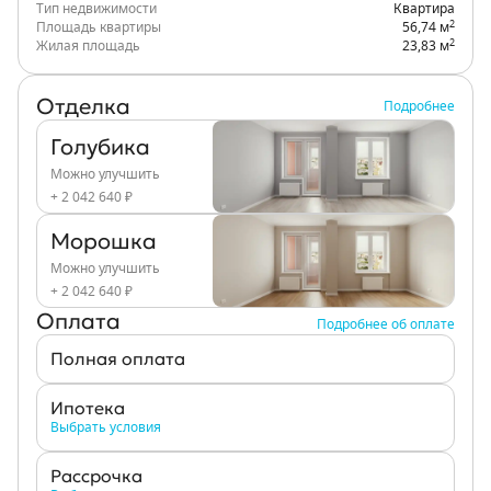
Тип недвижимости
Квартира
2
Площадь квартиры
56,74 м
2
Жилая площадь
23,83 м
Отделка
Подробнее
Голубика
Можно улучшить
+ 2 042 640 ₽
Морошка
Можно улучшить
+ 2 042 640 ₽
Оплата
Подробнее об оплате
Полная оплата
Ипотека
Выбрать условия
Рассрочка