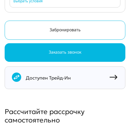
Выбрать условия
Забронировать
Заказать звонок
Документы
Доступен Трейд-Ин
Рассчитайте рассрочку
самостоятельно