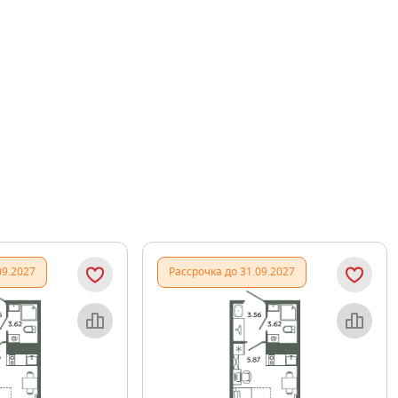
09.2027
Рассрочка до 31.09.2027
Объект месяца
Объект месяца