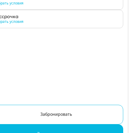
рать условия
ссрочка
рать условия
Забронировать