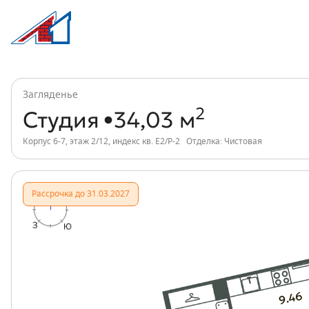
Студия, 34 м², ЖК Загляденье, индекс к
Информация о квартире
Загляденье
2
Студия
34,03 м
Корпус 6-7, этаж 2/12, индекс кв. Е2/Р-2
Отделка: Чистовая
Рассрочка до 31.03.2027