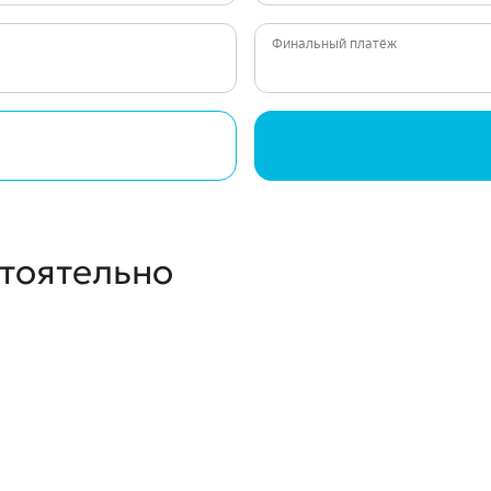
Финальный платёж
стоятельно