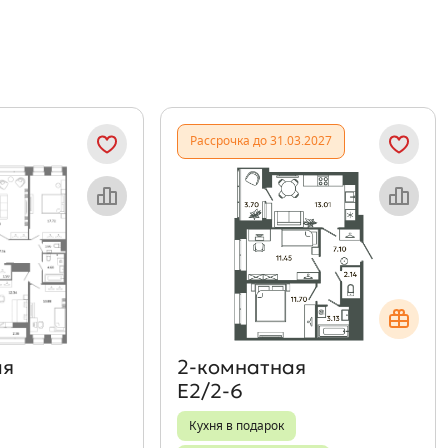
Рассрочка до 31.03.2027
Объект месяца
Объект месяца
ая
2‑комнатная
Е2/2-6
Кухня в подарок