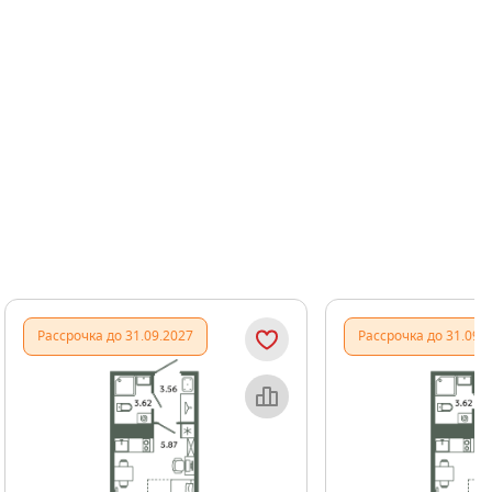
Показать предыдущи
Показать
Рассрочка до 31.09.2027
Рассрочка до 31.09.
Объект месяца
Об