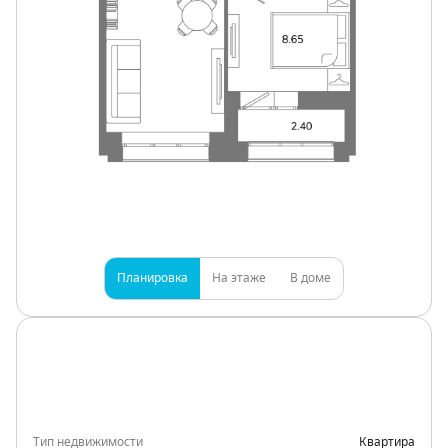
Планировка
На этаже
В доме
Тип недвижимости
Квартира