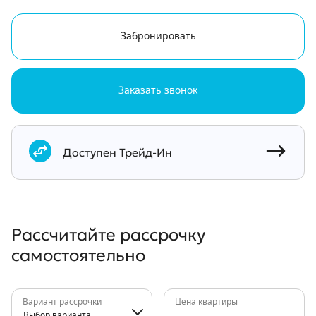
Забронировать
Заказать звонок
Документы
Доступен Трейд-Ин
Рассчитайте рассрочку
самостоятельно
Вариант рассрочки
Цена квартиры
Выбор варианта