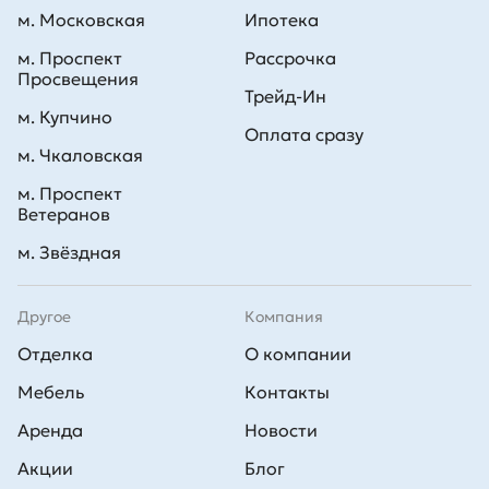
м. Московская
Ипотека
м. Проспект
Рассрочка
Просвещения
Трейд-Ин
м. Купчино
Оплата сразу
м. Чкаловская
м. Проспект
Ветеранов
м. Звёздная
Другое
Компания
Отделка
О компании
Мебель
Контакты
Аренда
Новости
Акции
Блог