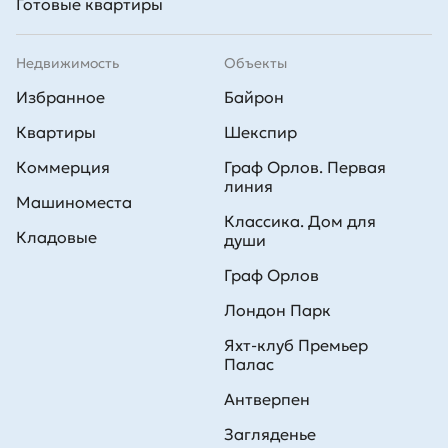
Готовые квартиры
Недвижимость
Объекты
Избранное
Байрон
Квартиры
Шекспир
Коммерция
Граф Орлов. Первая
линия
Машиноместа
Классика. Дом для
Кладовые
души
Граф Орлов
Лондон Парк
Яхт-клуб Премьер
Палас
Антверпен
Загляденье