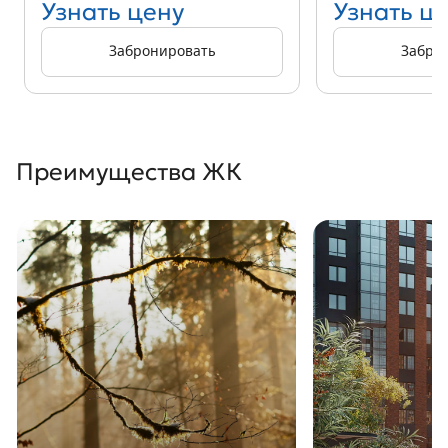
Узнать цену
Узнать ц
Забронировать
Забро
Преимущества ЖК