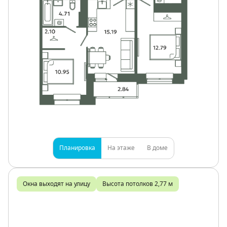
Планировка
На этаже
В доме
Окна выходят на улицу
Высота потолков 2,77 м