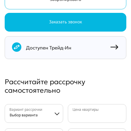
Заказать звонок
Документы
Доступен Трейд-Ин
Рассчитайте рассрочку
самостоятельно
Вариант рассрочки
Цена квартиры
Выбор варианта